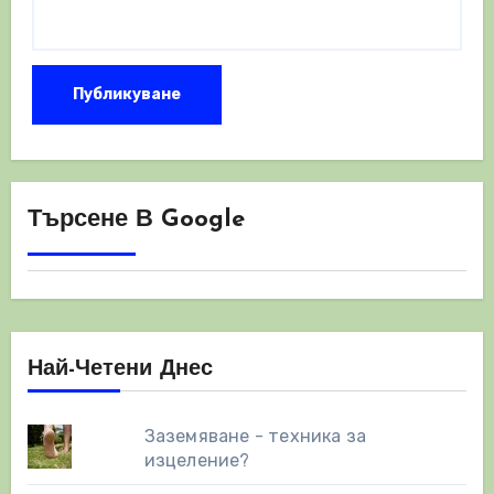
Търсене В Google
Най-Четени Днес
Заземяване - техника за
изцеление?