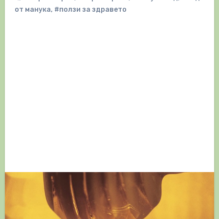
от манука
,
#ползи за здравето