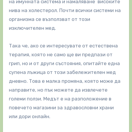
на имунната система и намаляване високите
нива на холестерол. Почти всички системи на
организма се възползват от този
изключителен мед.
Така че, ако се интересувате от естествена
терапия, която не само ще ви предпази от
грип, но и от други състояния, опитайте една
супена лъжица от този забележителен мед
дневно. Това е малка промяна, която може да
направите, но пък можете да извлечете
големи ползи. Медът е на разположение в
повечето магазини за здравословни храни
или дори онлайн.