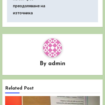
преодоляване на
източника
By
admin
Related Post