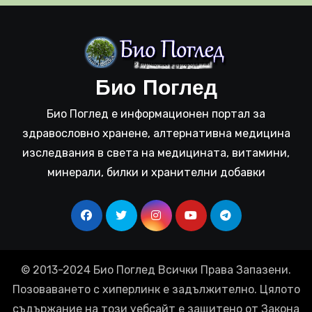
Био Поглед
Био Поглед е информационен портал за
здравословно хранене, алтернативна медицина
изследвания в света на медицината, витамини,
минерали, билки и хранителни добавки
© 2013-2024 Био Поглед Всички Права Запазени.
Позоваването с хиперлинк е задължително. Цялото
съдържание на този уебсайт е защитено от Закона