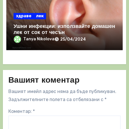
здраве
лек
Ушни инфекции: използвайте домашен
лек от сок от чесън
Tanya Nikolova
25/04/2024
Вашият коментар
Вашият имейл адрес няма да бъде публикуван.
Задължителните полета са отбелязани с
*
Коментар:
*