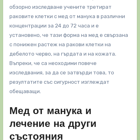
обзорно изследване учените третират
раковите клетки с мед от манука в различни
концентрации за 24 до 72 часа и е
установено, че тази форма на мед е свързана
с понижен растеж на ракови клетки на
дебелото черво, на гърдата и на кожата.
Въпреки, че са неоходими повече
изследвания, за да се затвърди това, то
резултатите със сигурност изглеждат
обещаващи.
Мед от манука и
лечение на други
състояния