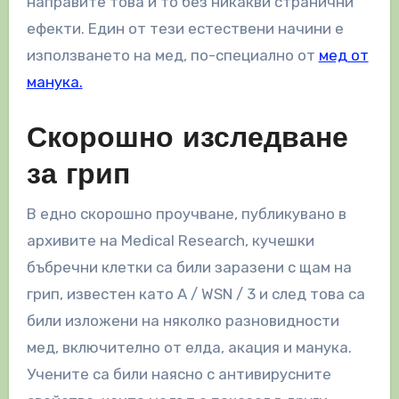
направите това и то без никакви странични
ефекти. Един от тези естествени начини е
използването на мед, по-специално от
мед от
манука.
Скорошно изследване
за грип
В едно скорошно проучване, публикувано в
архивите на Medical Research, кучешки
бъбречни клетки са били заразени с щам на
грип, известен като A / WSN / 3 и след това са
били изложени на няколко разновидности
мед, включително от елда, акация и манука.
Учените са били наясно с антивирусните