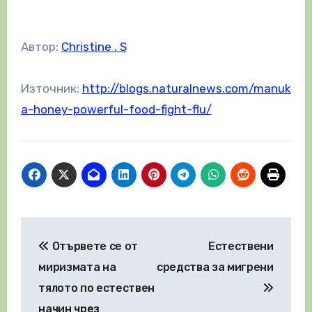
Автор:
Christine . S
Източник:
http://blogs.naturalnews.com/manuk
a-honey-powerful-food-fight-flu/
Навигация
Отървете се от
Естествени
миризмата на
средства за мигрени
тялото по естествен
начин чрез