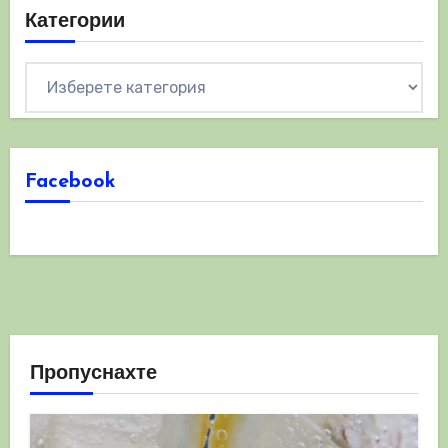
Категории
Категории
Facebook
Пропуснахте