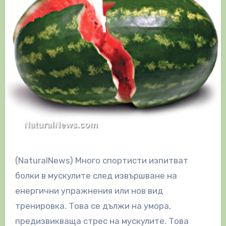
(NaturalNews) Много спортисти изпитват
болки в мускулите след извършване на
енергични упражнения или нов вид
тренировка. Това се дължи на умора,
предизвикваща стрес на мускулите. Това