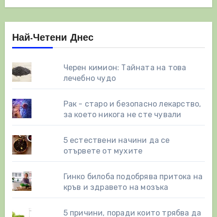
Най-Четени Днес
Черен кимион: Тайната на това
лечебно чудо
Рак - старо и безопасно лекарство,
за което никога не сте чували
5 естествени начини да се
отървете от мухите
Гинко билоба подобрява притока на
кръв и здравето на мозъка
5 причини, поради които трябва да