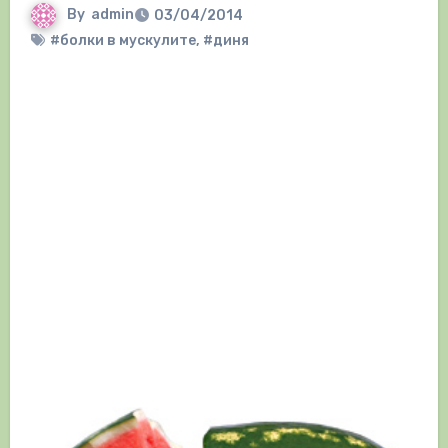
By
admin
03/04/2014
#болки в мускулите
,
#диня