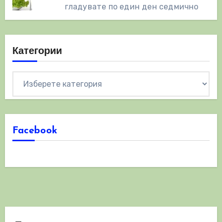
гладувате по един ден седмично
Категории
Категории
Facebook