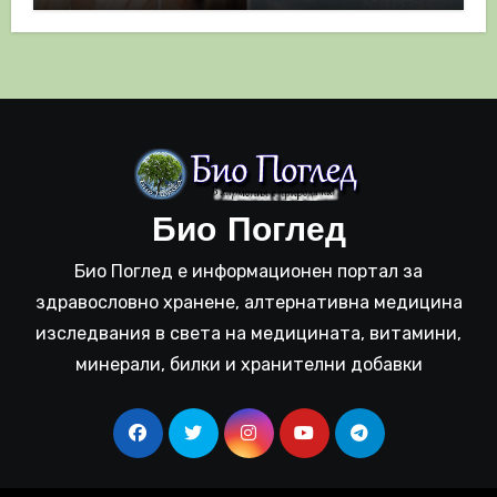
Био Поглед
Био Поглед е информационен портал за
здравословно хранене, алтернативна медицина
изследвания в света на медицината, витамини,
минерали, билки и хранителни добавки