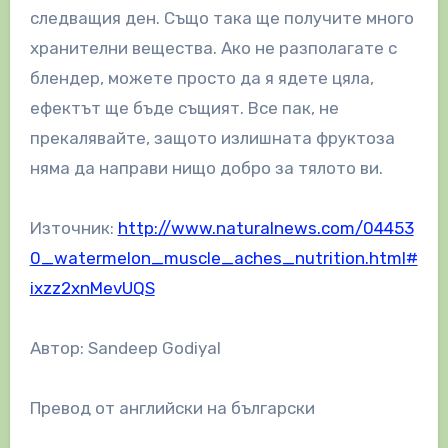
следващия ден. Също така ще получите много
хранителни вещества. Ако не разполагате с
блендер, можете просто да я ядете цяла,
ефектът ще бъде същият. Все пак, не
прекалявайте, защото излишната фруктоза
няма да направи нищо добро за тялото ви.
Източник:
http://www.naturalnews.com/04453
0_watermelon_muscle_aches_nutrition.html#
ixzz2xnMevUQS
Автор: Sandeep Godiyal
Превод от английски на български