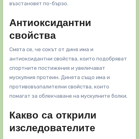
възстановят по-бързо.
Антиоксидантни
свойства
Смята се, че сокът от диня има и
антиоксидантни свойства, които подобряват
спортните постижения и увеличават
мускулния протеин. Динята също има и
противовъзпалителни свойства, които
помагат за облекчаване на мускулните болки.
Какво са открили
изследователите