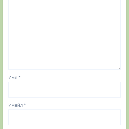
Име
*
Имейл
*