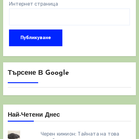
Интернет страница
Търсене В Google
Най-Четени Днес
Черен кимион: Тайната на това