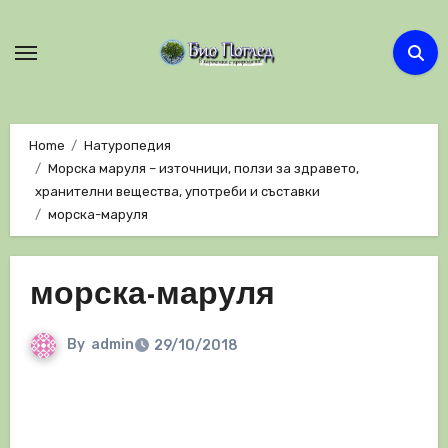
Skip
to
content
Home
Натуропедия
Морска маруля – източници, ползи за здравето,
хранителни вещества, употреби и съставки
морска-маруля
морска-маруля
By
admin
29/10/2018