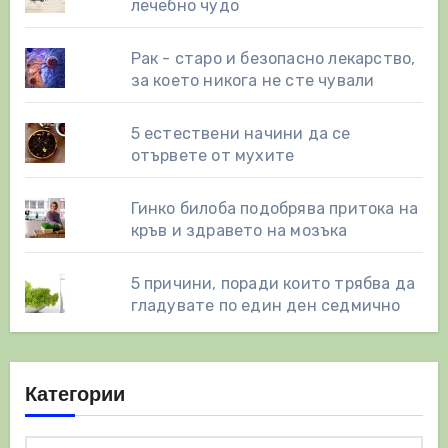
лечебно чудо
Рак - старо и безопасно лекарство,
за което никога не сте чували
5 естествени начини да се
отървете от мухите
Гинко билоба подобрява притока на
кръв и здравето на мозъка
5 причини, поради които трябва да
гладувате по един ден седмично
Категории