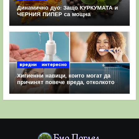
Динамично дуо: Защо КУРКУМАТА и
ЧЕРНИЯ ПИПЕР са мощна
комбинация
вредни
интересно
Хигиенни навици, които могат да
причинят повече вреда, отколкото
полза