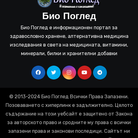
Био Поглед
Био Поглед е информационен портал за
здравословно хранене, алтернативна медицина
изследвания в света на медицината, витамини,
минерали, билки и хранителни добавки
© 2013-2024 Био Поглед Всички Права Запазени.
Позоваването с хиперлинк е задължително. Цялото
съдържание на този уебсайт е защитено от Закона
за авторското право и сродните му права с всички
запазени права и законови последици. Сайтът ни