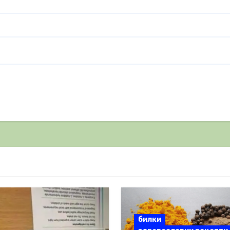
билки