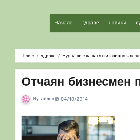
Начало
здраве
новини
с
Home
здраве
Мудна ли е вашата щитовидна жлеза? 
Отчаян бизнесмен 
By
admin
04/10/2014