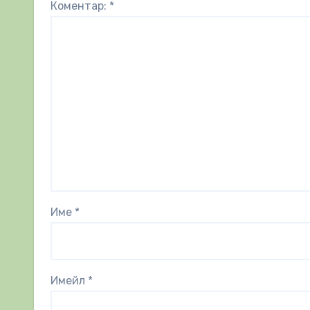
Коментар:
*
Име
*
Имейл
*