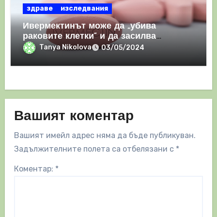
здраве
изследвания
Ивермектинът може да „убива
раковите клетки“ и да засилва
имунния отговор
Tanya Nikolova
03/05/2024
Вашият коментар
Вашият имейл адрес няма да бъде публикуван.
Задължителните полета са отбелязани с
*
Коментар:
*