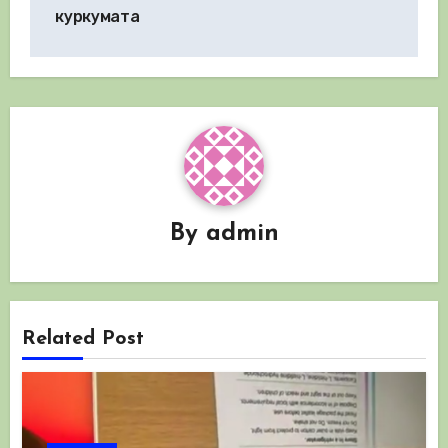
куркумата
By
admin
Related Post