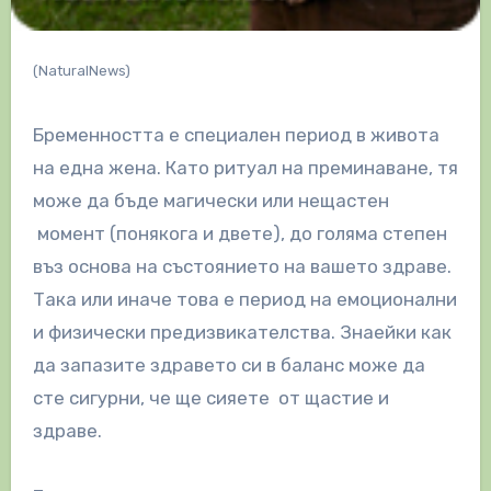
(NaturalNews)
Бременността е специален период в живота
на една жена. Като ритуал на преминаване, тя
може да бъде магически или нещастен
момент (понякога и двете), до голяма степен
въз основа на състоянието на вашето здраве.
Така или иначе това е период на емоционални
и физически предизвикателства. Знаейки как
да запазите здравето си в баланс може да
сте сигурни, че ще сияете от щастие и
здраве.