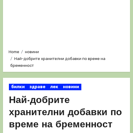
Home
новини
Най-добрите хранителни добавки по време на
бременност
билки
здраве
лек
новини
Най-добрите
хранителни добавки по
време на бременност