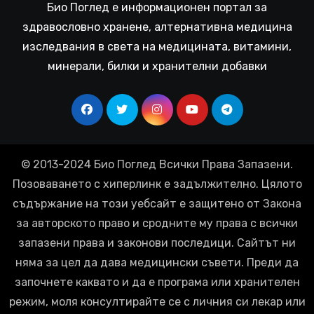
Био Поглед е информационен портал за
здравословно хранене, алтернативна медицина
изследвания в света на медицината, витамини,
минерали, билки и хранителни добавки
© 2013-2024 Био Поглед Всички Права Запазени.
Позоваването с хиперлинк е задължително. Цялото
съдържание на този уебсайт е защитено от Закона
за авторското право и сродните му права с всички
запазени права и законови последици. Сайтът ни
няма за цел да дава медицински съвети. Преди да
започнете каквато и да е програма или хранителен
режим, моля консултирайте се с личния си лекар или