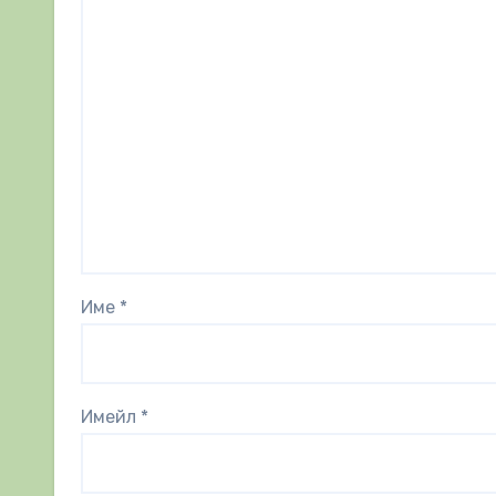
Име
*
Имейл
*