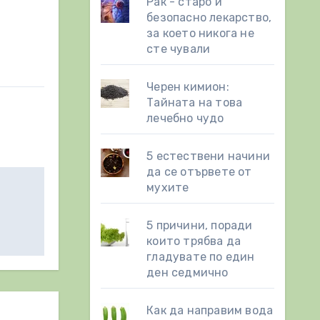
Рак - старо и
безопасно лекарство,
за което никога не
сте чували
Черен кимион:
Тайната на това
лечебно чудо
5 естествени начини
да се отървете от
мухите
5 причини, поради
които трябва да
гладувате по един
ден седмично
Как да направим вода