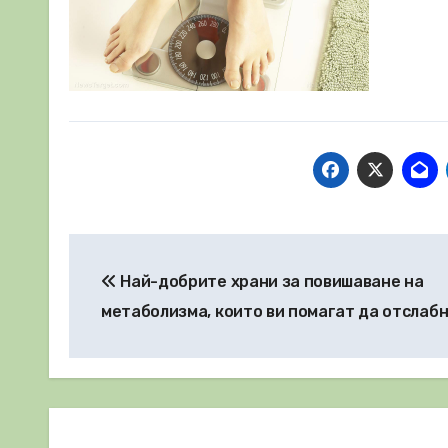
Навигация
Най-добрите храни за повишаване на
метаболизма, които ви помaгат да отслаб