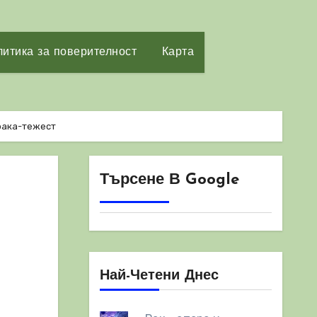
итика за поверителност
Карта
рака-тежест
Търсене В Google
Най-Четени Днес