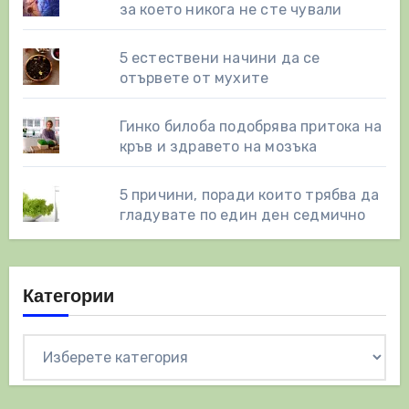
за което никога не сте чували
5 естествени начини да се
отървете от мухите
Гинко билоба подобрява притока на
кръв и здравето на мозъка
5 причини, поради които трябва да
гладувате по един ден седмично
Категории
Категории