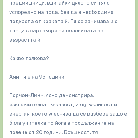
предмишници, вдигайки цялото си тяло
успоредно на пода, без да е необходима
подкрепа от краката ѝ. Тя се занимава и с
танци с партньори на половината на
възрастта ѝ.
Какво толкова?
Ами тя е на 95 години.
Порчон-Линч, ясно демонстрира,
изключителна гъвкавост, издръжливост и
енергия, което улеснява да се разбере защо е
била учителка по йога в продължение на
повече от 20 години. Всъщност, тя