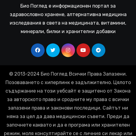
Био Поглед е информационен портал за
здравословно хранене, алтернативна медицина
изследвания в света на медицината, витамини,
минерали, билки и хранителни добавки
© 2013-2024 Био Поглед Всички Права Запазени.
Позоваването с хиперлинк е задължително. Цялото
съдържание на този уебсайт е защитено от Закона
за авторското право и сродните му права с всички
запазени права и законови последици. Сайтът ни
няма за цел да дава медицински съвети. Преди да
започнете каквато и да е програма или хранителен
режим, моля консултирайте се с личния си лекар или