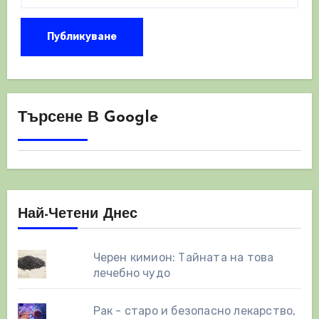
Търсене В Google
Най-Четени Днес
Черен кимион: Тайната на това
лечебно чудо
Рак - старо и безопасно лекарство,