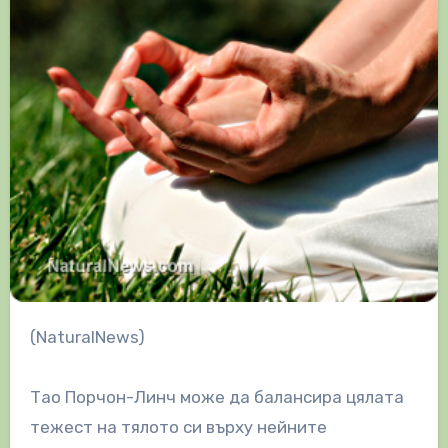
(NaturalNews)
Тао Порчон-Линч може да балансира цялата
тежест на тялото си върху нейните