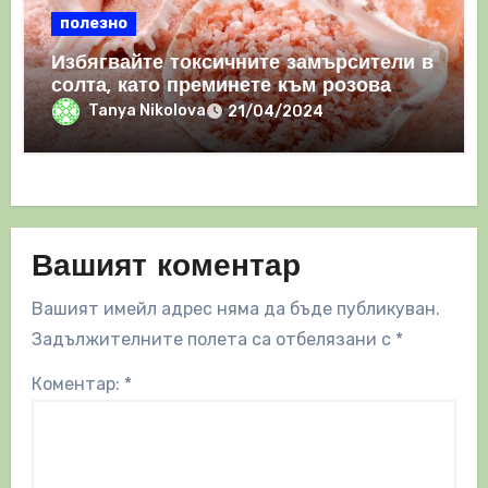
полезно
Избягвайте токсичните замърсители в
солта, като преминете към розова
хималайска сол
Tanya Nikolova
21/04/2024
Вашият коментар
Вашият имейл адрес няма да бъде публикуван.
Задължителните полета са отбелязани с
*
Коментар:
*