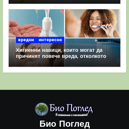
вредни
интересно
Хигиенни навици, които могат да
причинят повече вреда, отколкото
полза
Био Поглед