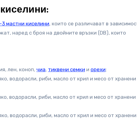
 киселини:
-3 мастни киселини
, които се различават в зависимос
жат, наред с броя на двойните връзки (DB), които
ия, лен, коноп,
чиа
,
тиквени семки
и
орехи
;
яко, водорасли, риби, масло от крил и месо от хранени
ко, водорасли, риби, масло от крил и месо от хранени
яко, водорасли, риби, масло от крил и месо от хранени