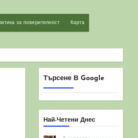
итика за поверителност
Карта
Търсене В Google
Най-Четени Днес