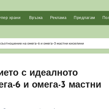
упер храни
Връзка
Реклама
Предлагам
Пол
съотношение на омега-6 и омега-3 мастни киселини
ието с идеалното
га-6 и омега-3 мастни