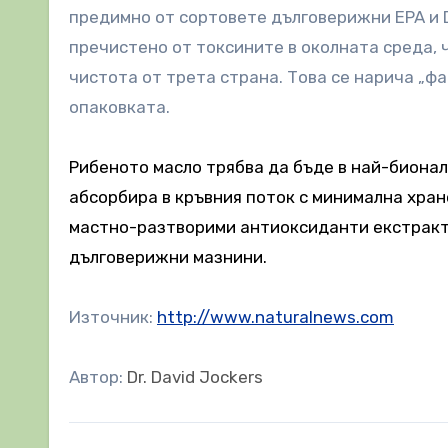
предимно от сортовете дълговерижни EPA и 
пречистено от токсините в околната среда, 
чистота от трета страна. Това се нарича „фа
опаковката.
Рибеното масло трябва да бъде в най-бионал
абсорбира в кръвния поток с минимална хра
мастно-разтворими антиоксиданти екстракти
дълговерижни мазнини.
Източник:
http://www.naturalnews.com
Автор:
Dr. David Jockers