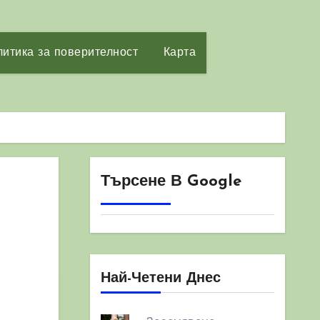
итика за поверителност
Карта
Търсене В Google
Най-Четени Днес