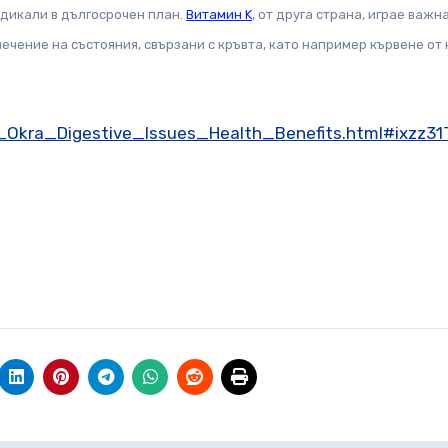
адикали в дългосрочен план.
Витамин K
, от друга страна, играе важн
ечение на състояния, свързани с кръвта, като например кървене от 
Okra_Digestive_Issues_Health_Benefits.html#ixzz31