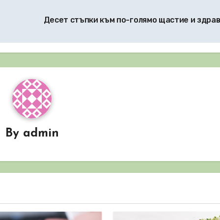
Десет стъпки към по-голямо щастие и здра
By
admin