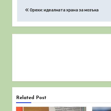
Навигация
Орехи: идеалната храна за мозъка
Related Post