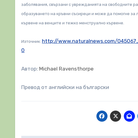
заболявания, свързани с уврежданията на свободните р
образуването на кръвни съсиреци и може да помогне за л
кървене на венците и тежко менструално кървене.
http://www.naturalnews.com/045067_
Източник:
0
Автор:
Michael Ravensthorpe
Превод от английски на български