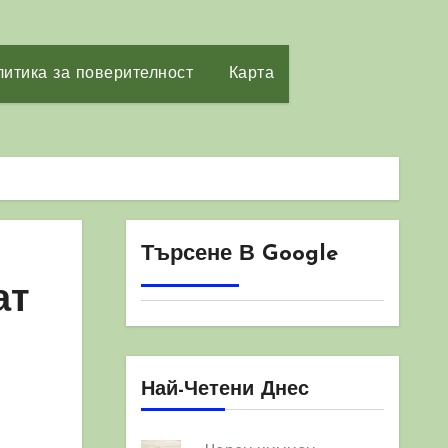
итика за поверителност
Карта
Търсене В Google
ат
Най-Четени Днес