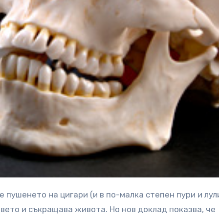
вето и съкращава живота. Но нов доклад показва, че