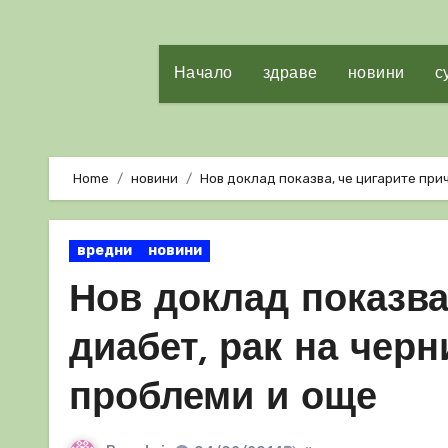
Начало
здраве
новини
с
Home
новини
Нов доклад показва, че цигарите при
вредни
новини
Нов доклад показва
диабет, рак на чер
проблеми и още