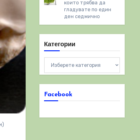
които трябва да
гладувате по един
ден седмично
Категории
Категории
Facebook