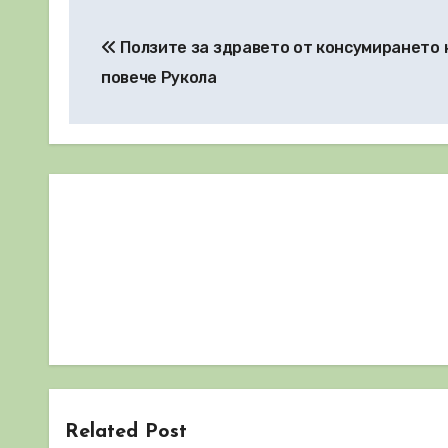
Навигация
Ползите за здравето от консумирането 
повече Рукола
Related Post