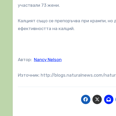
участвали 73 жени.
Калцият също се препоръчва при крампи, но
ефективността на калций.
Автор:
Nancy Nelson
Източник: http://blogs.naturalnews.com/nat