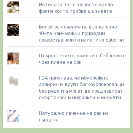
Истината за кокосовото масло:
факти които трябва да знаете
Билки за лечение на възпаление:
10-те най-мощни природни
лекарства, които наистина работят
Отървете се от камъни в бъбреците
чрез пиене на сок
FDA признава, че ибупрофен,
аспирин и други болкоуспокояващи
без рецепта могат да предизвикат
смъртоносни инфаркти и инсулти
Натурално лечение на рак на
гърдата