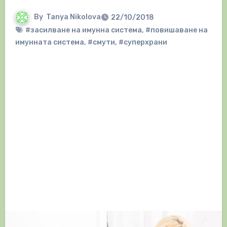
By
Tanya Nikolova
22/10/2018
#засилване на имунна система
,
#повишаване на
имунната система
,
#смути
,
#суперхрани