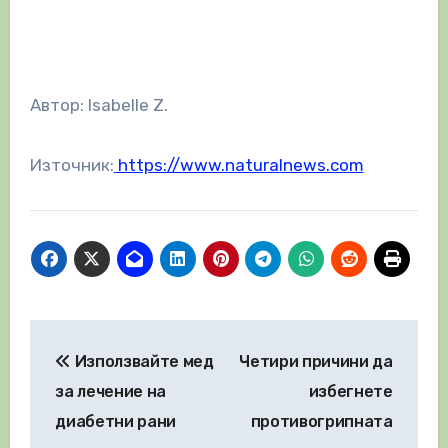
Автор: Isabelle Z.
Източник:
https://www.naturalnews.com
Навигация
Използвайте мед
Четири причини да
за лечение на
избегнете
диабетни рани
противогрипната