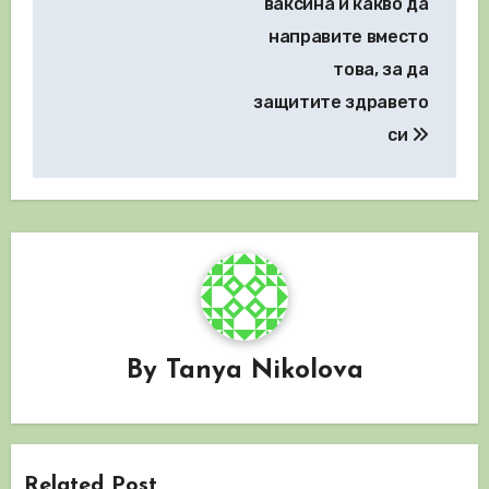
ваксина и какво да
направите вместо
това, за да
защитите здравето
си
By
Tanya Nikolova
Related Post