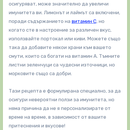
осигуряват, може значително да увеличи
имунитета ви. Лимонът и лаймът са включени,
поради съдържанието на
витамин С
, но
когато сте в настроение за различен вкус,
използвайте портокал или киви. Можете също
така да добавите някои храни към вашето
смути, които са богати на витамин А. Тъмните
листни зеленчуци са чудесни източници, но
морковите също са добри.
Тази рецепта е формулирана специално, за да
осигури невероятни ползи за имунитета, но
няма причина да не я персонализирате от
време на време, в зависимост от вашите
притеснения и вкусове!