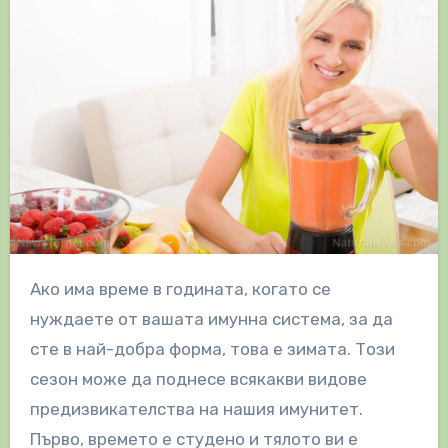
Ако има време в годината, когато се
нуждаете от вашата имунна система, за да
сте в най-добра форма, това е зимата. Този
сезон може да поднесе всякакви видове
предизвикателства на нашия имунитет.
Първо, времето е студено и тялото ви е