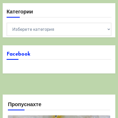
Категории
Категории
Facebook
Пропуснахте