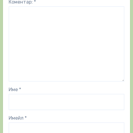
Коментар:
*
Име
*
Имейл
*