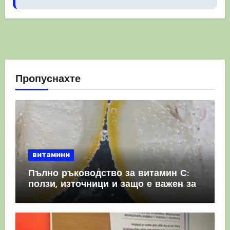
Пропуснахте
витамини
Пълно ръководство за витамин С:
ползи, източници и защо е важен за
имунната система