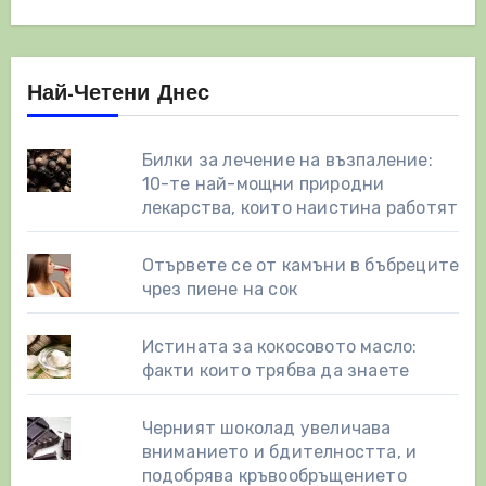
Най-Четени Днес
Билки за лечение на възпаление:
10-те най-мощни природни
лекарства, които наистина работят
Отървете се от камъни в бъбреците
чрез пиене на сок
Истината за кокосовото масло:
факти които трябва да знаете
Черният шоколад увеличава
вниманието и бдителността, и
подобрява кръвообръщението