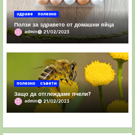
здраве
полезно
Ползи за здравето от домашни яйца
admin
21/02/2023
полезно
съвети
Защо да отглеждаме пчели?
admin
21/02/2023