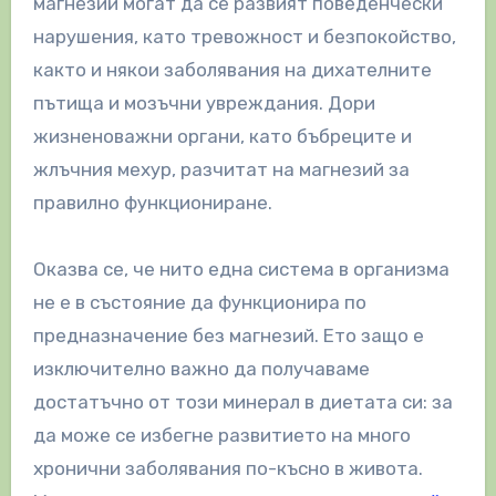
магнезий могат да се развият поведенчески
нарушения, като тревожност и безпокойство,
както и някои заболявания на дихателните
пътища и мозъчни увреждания. Дори
жизненоважни органи, като бъбреците и
жлъчния мехур, разчитат на магнезий за
правилно функциониране.
Оказва се, че нито една система в организма
не е в състояние да функционира по
предназначение без магнезий. Ето защо е
изключително важно да получаваме
достатъчно от този минерал в диетата си: за
да може се избегне развитието на много
хронични заболявания по-късно в живота.