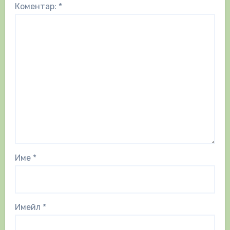
Коментар:
*
Име
*
Имейл
*