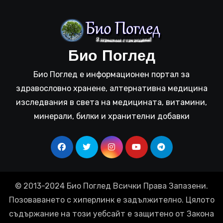
Био Поглед
Био Поглед е информационен портал за
здравословно хранене, алтернативна медицина
изследвания в света на медицината, витамини,
минерали, билки и хранителни добавки
© 2013-2024 Био Поглед Всички Права Запазени.
Позоваването с хиперлинк е задължително. Цялото
съдържание на този уебсайт е защитено от Закона