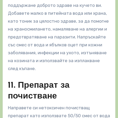
поддържане доброто здраве на кучето ви.
Добавете малко в питейната вода или храна,
като тоник за цялостно здраве, за да помогне
на храносмилането, намаляване на алергии и
предотвратяване на паразити. Напръскайте
със смес от вода и ябълков оцет при кожни
заболявания, инфекции на ухото, изтъняване
на козината и използвайте за изплакване
след къпане.
11. Препарат за
почистване
Направете си нетоксичен почистващ
препарат като използвате 50/50 смес от вода