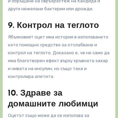
и обръщане на свръхрастеж на Кандида и
други нежелани бактерии или дрожди.
9. Контрол на теглото
Ябълковият оцет има история в използването
като помощно средство за отслабване и
контрол на теглото. Доказано е, че не само да
има благотворен ефект върху кръвната захар
и нивата на инсулин, но също така и
контролира апетита.
10. Здраве за
домашните любимци
Оцетът също може да се използва за