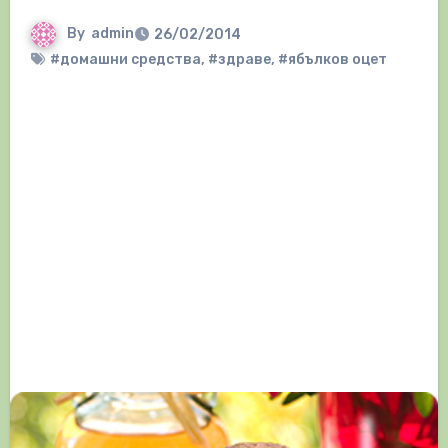
By
admin
26/02/2014
#домашни средства
,
#здраве
,
#ябълков оцет