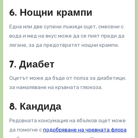
6. Нощни крампи
Една или две супени лъжици оцет, смесени с
вода и мед на вкус може да се пият преди да
лягане, за да предотвратят нощни крампи.
7. Диабет
Оцетът може да бъде от полза за диабетици,
за намаляване на кръвната глюкоза.
8. Кандида
Редовната консумация на ябълков оцет може
да помогне с
подобряване на чревната флора