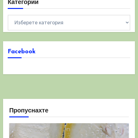
Категории
Категории
Facebook
Пропуснахте