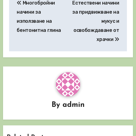
Многобройни
Естествени начини
начини за
за придвижване на
използване на
мукус и
бентонитна глина
освобождаване от
храчки
By
admin