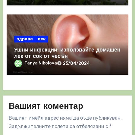
здраве
лек
Ушни инфекции: използвайте домашен
лек от сок от чесън
Tanya Nikolova
25/04/2024
Вашият коментар
Вашият имейл адрес няма да бъде публикуван.
Задължителните полета са отбелязани с
*