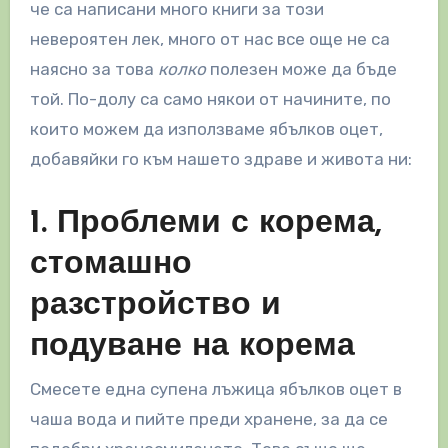
че са написани много книги за този
невероятен лек, много от нас все още не са
наясно за това
колко
полезен може да бъде
той. По-долу са само някои от начините, по
които можем да използваме ябълков оцет,
добавяйки го към нашето здраве и живота ни:
1. Проблеми с корема,
стомашно
разстройство и
подуване на корема
Смесете една супена лъжица ябълков оцет в
чаша вода и пийте преди хранене, за да се