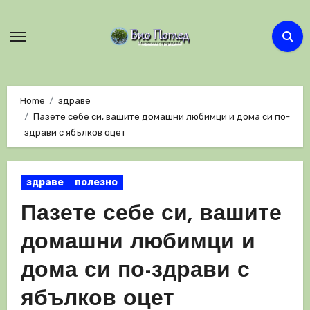
Skip
to
content
Home
здраве
Пазете себе си, вашите домашни любимци и дома си по-
здрави с ябълков оцет
здраве
полезно
Пазете себе си, вашите
домашни любимци и
дома си по-здрави с
ябълков оцет