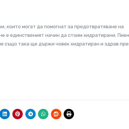
и, които могат да помогнат за предотвратяване на
не е единственият начин да стоим хидратирани. Пие
ня също така ще държи човек хидратиран и здрав пре