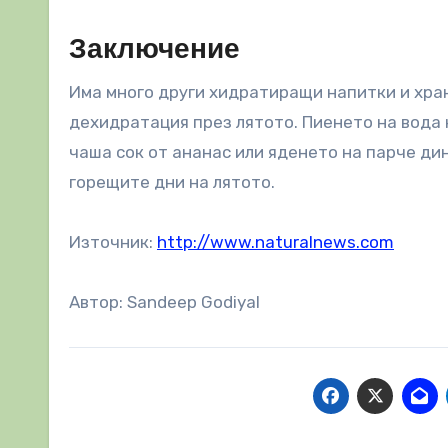
Заключение
Има много други хидратиращи напитки и хран
дехидратация през лятото. Пиенето на вода 
чаша сок от ананас или яденето на парче ди
горещите дни на лятото.
Източник:
http://www.naturalnews.com
Автор: Sandeep Godiyal