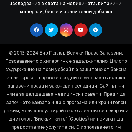
изследвания в света на медицината, витамини,
минерали, билки и хранителни добавки
© 2013-2024 Био Поглед Всички Права Запазени.
Позоваването с хиперлинк е задължително. Цялото
съдържание на този уебсайт е защитено от Закона
за авторското право и сродните му права с всички
запазени права и законови последици. Сайтът ни
няма за цел да дава медицински съвети. Преди да
започнете каквато и да е програма или хранителен
режим, моля консултирайте се с личния си лекар или
диетолог. "Бисквитките" (Cookies) ни помагат да
предоставяме услугите си. С използването им