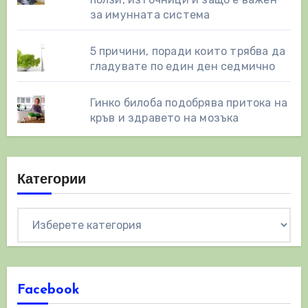
за имунната система
5 причини, поради които трябва да
гладувате по един ден седмично
Гинко билоба подобрява притока на
кръв и здравето на мозъка
Категории
Категории
Facebook