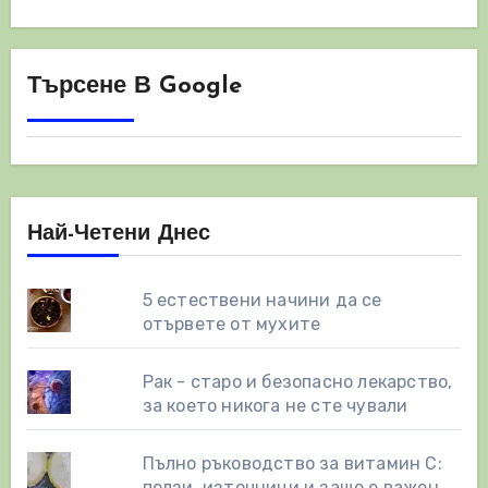
Търсене В Google
Най-Четени Днес
5 естествени начини да се
отървете от мухите
Рак - старо и безопасно лекарство,
за което никога не сте чували
Пълно ръководство за витамин С:
ползи, източници и защо е важен