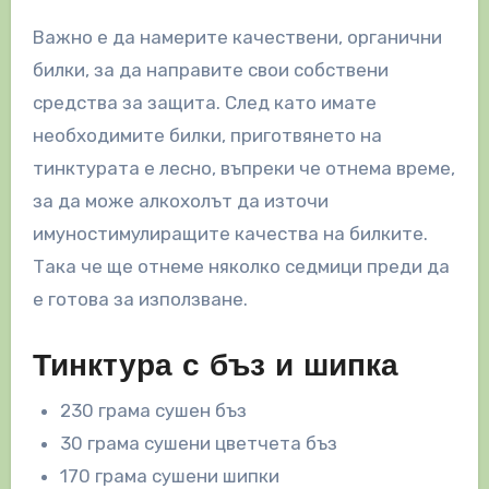
Важно е да намерите качествени, органични
билки, за да направите свои собствени
средства за защита. След като имате
необходимите билки, приготвянето на
тинктурата е лесно, въпреки че отнема време,
за да може алкохолът да източи
имуностимулиращите качества на билките.
Така че ще отнеме няколко седмици преди да
е готова за използване.
Тинктура с бъз и шипка
230 грама сушен бъз
30 грама сушени цветчета бъз
170 грама сушени шипки