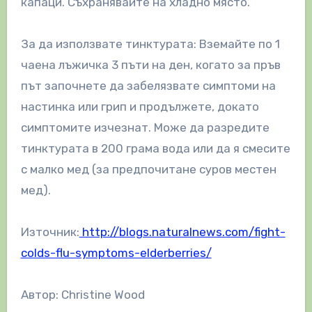
капаци. Съхранявайте на хладно място.
За да използвате тинктурата: Вземайте по 1
чаена лъжичка 3 пъти на ден, когато за пръв
път започнете да забелязвате симптоми на
настинка или грип и продължете, докато
симптомите изчезнат. Може да разредите
тинктурата в 200 грама вода или да я смесите
с малко мед (за предпочитане суров местен
мед).
Източник:
http://blogs.naturalnews.com/fight-
colds-flu-symptoms-elderberries/
Автор: Christine Wood