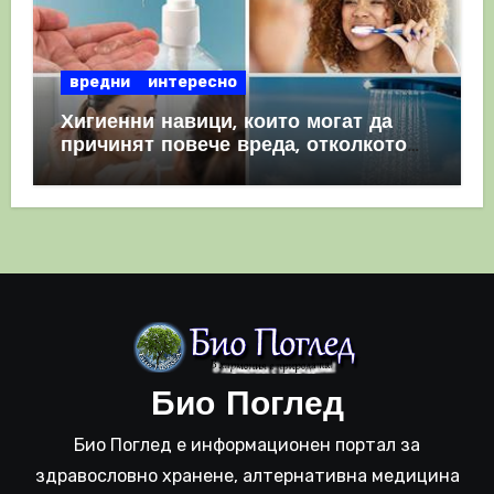
вредни
интересно
Хигиенни навици, които могат да
причинят повече вреда, отколкото
полза
Био Поглед
Био Поглед е информационен портал за
здравословно хранене, алтернативна медицина