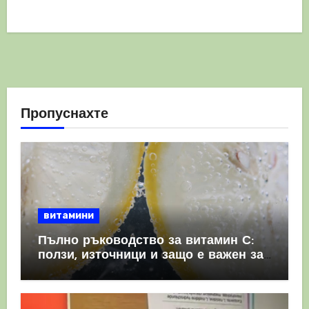
Пропуснахте
витамини
Пълно ръководство за витамин С:
ползи, източници и защо е важен за
имунната система