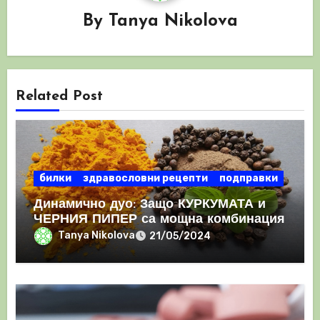
By
Tanya Nikolova
Related Post
билки
здравословни рецепти
подправки
Динамично дуо: Защо КУРКУМАТА и
ЧЕРНИЯ ПИПЕР са мощна комбинация
Tanya Nikolova
21/05/2024