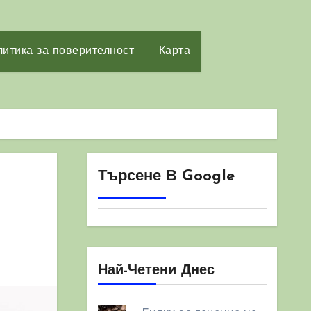
итика за поверителност
Карта
Търсене В Google
Най-Четени Днес