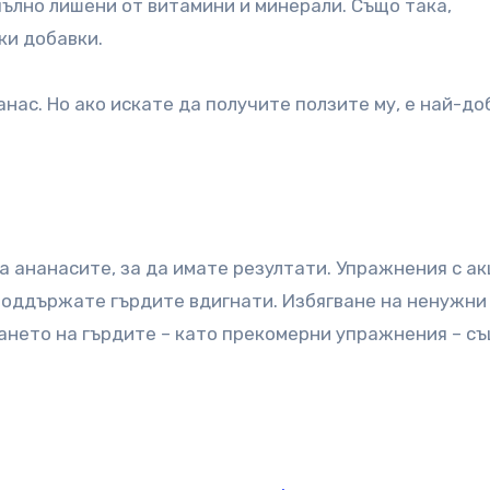
пълно лишени от витамини и минерали. Също така,
ки добавки.
нас. Но ако искате да получите ползите му, е най-до
на ананасите, за да имате резултати. Упражнения с а
 поддържате гърдите вдигнати. Избягване на ненужни
ването на гърдите – като прекомерни упражнения – съ