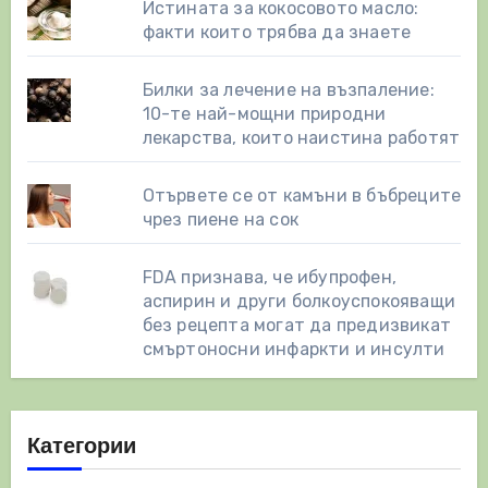
Истината за кокосовото масло:
факти които трябва да знаете
Билки за лечение на възпаление:
10-те най-мощни природни
лекарства, които наистина работят
Отървете се от камъни в бъбреците
чрез пиене на сок
FDA признава, че ибупрофен,
аспирин и други болкоуспокояващи
без рецепта могат да предизвикат
смъртоносни инфаркти и инсулти
Категории