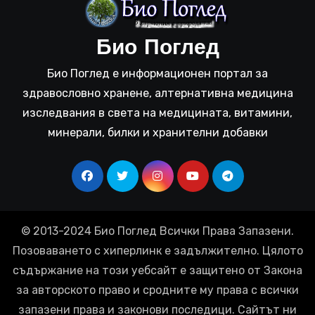
Био Поглед
Био Поглед е информационен портал за
здравословно хранене, алтернативна медицина
изследвания в света на медицината, витамини,
минерали, билки и хранителни добавки
© 2013-2024 Био Поглед Всички Права Запазени.
Позоваването с хиперлинк е задължително. Цялото
съдържание на този уебсайт е защитено от Закона
за авторското право и сродните му права с всички
запазени права и законови последици. Сайтът ни