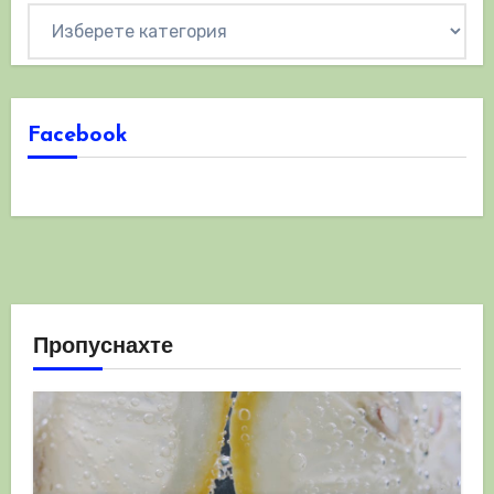
Категории
Facebook
Пропуснахте