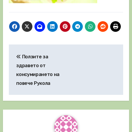
Навигация
Ползите за
здравето от
консумирането на
повече Рукола