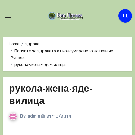
Skip
to
content
Home
здраве
Ползите за здравето от консумирането на повече
Рукола
рукола-жена-яде-вилица
рукола-жена-яде-
вилица
By
admin
21/10/2014