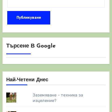
Търсене В Google
Най-Четени Днес
Заземяване - техника за
изцеление?