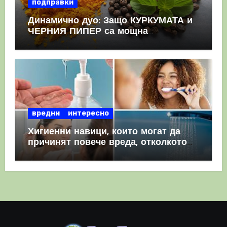
подправки
Динамично дуо: Защо КУРКУМАТА и
ЧЕРНИЯ ПИПЕР са мощна
комбинация
вредни
интересно
Хигиенни навици, които могат да
причинят повече вреда, отколкото
полза