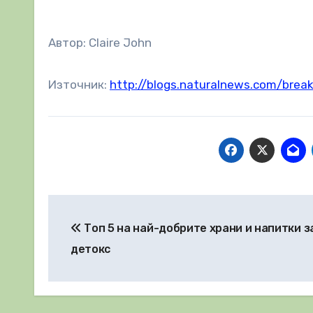
Автор: Claire John
Източник:
http://blogs.naturalnews.com/brea
Навигация
Топ 5 на най-добрите храни и напитки з
детокс