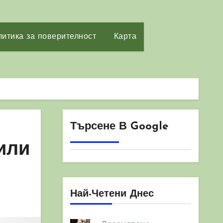
итика за поверителност
Карта
Търсене В Google
или
Най-Четени Днес