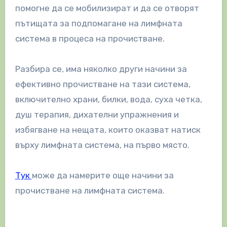
помогне да се мобилизират и да се отворят
пътищата за подпомагане на лимфната
система в процеса на прочистване.
Разбира се, има няколко други начини за
ефективно прочистване на тази система,
включително храни, билки, вода, суха четка,
душ терапия, дихателни упражнения и
избягване на нещата, които оказват натиск
върху лимфната система, на първо място.
Тук
може да намерите още начини за
прочистване на лимфната система.