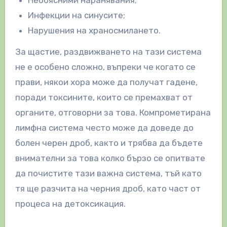
Инфекции на синусите;
Нарушения на храносмилането.
За щастие, раздвижването на тази система
не е особено сложно, въпреки че когато се
прави, някои хора може да получат гадене,
поради токсините, които се премахват от
органите, отговорни за това. Компрометирана
лимфна система често може да доведе до
болен черен дроб, както и трябва да бъдете
внимателни за това колко бързо се опитвате
да почистите тази важна система, тъй като
тя ще разчита на черния дроб, като част от
процеса на детоксикация.