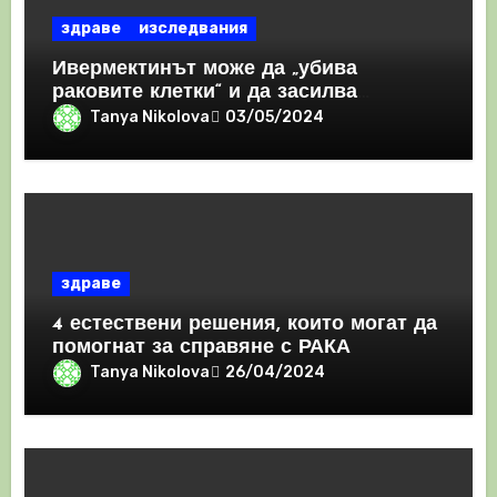
здраве
изследвания
Ивермектинът може да „убива
раковите клетки“ и да засилва
имунния отговор
Tanya Nikolova
03/05/2024
здраве
4 естествени решения, които могат да
помогнат за справяне с РАКА
Tanya Nikolova
26/04/2024