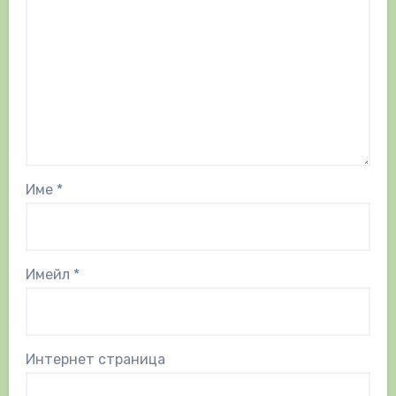
Име
*
Имейл
*
Интернет страница