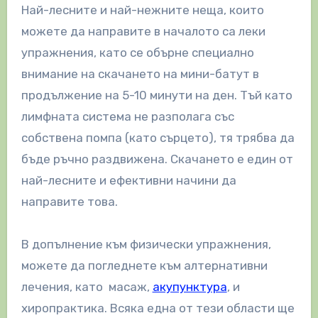
Най-лесните и най-нежните неща, които
можете да направите в началото са леки
упражнения, като се обърне специално
внимание на скачането на мини-батут в
продължение на 5-10 минути на ден. Тъй като
лимфната система не разполага със
собствена помпа (като сърцето), тя трябва да
бъде ръчно раздвижена. Скачането е един от
най-лесните и ефективни начини да
направите това.
В допълнение към физически упражнения,
можете да погледнете към алтернативни
лечения, като масаж,
акупунктура
, и
хиропрактика. Всяка една от тези области ще