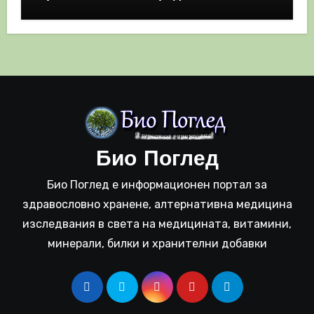
полза
Био Поглед
Био Поглед е информационен портал за
здравословно хранене, алтернативна медицина
изследвания в света на медицината, витамини,
минерали, билки и хранителни добавки