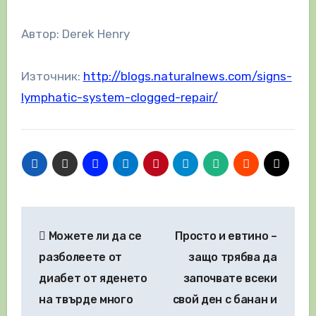
Автор: Derek Henry
Източник:
http://blogs.naturalnews.com/signs-
lymphatic-system-clogged-repair/
Навигация
Можете ли да се
Просто и евтино –
разболеете от
защо трябва да
диабет от яденето
започвате всеки
на твърде много
свой ден с банан и