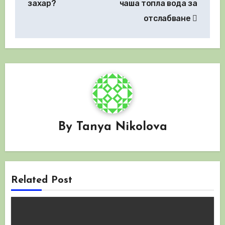
захар?
чаша топла вода за
отслабване
By
Tanya Nikolova
Related Post