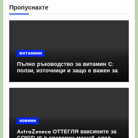
Пропуснахте
витамини
Пълно ръководство за витамин С:
ползи, източници и защо е важен за
имунната система
новини
AstraZeneca ОТТЕГЛЯ ваксините за