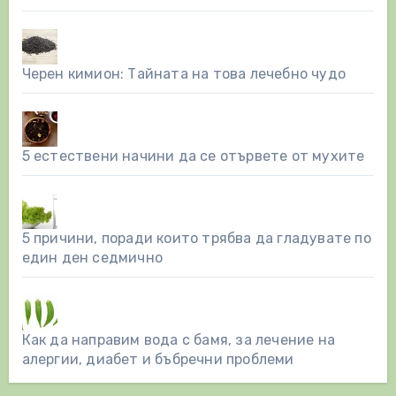
Черен кимион: Тайната на това лечебно чудо
5 естествени начини да се отървете от мухите
5 причини, поради които трябва да гладувате по
един ден седмично
Как да направим вода с бамя, за лечение на
алергии, диабет и бъбречни проблеми