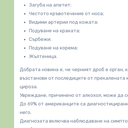
Загуба на апетит;
Честото кръвотечение от носа;
Видими артерии под кожата;
Подуване на краката;
Сърбежи;
Подуване на корема;
Жълтеница.
Добрата новина е, че черният дроб е орган, 
възстанови от последиците от прекалената 
цироза.
Увреждане, причинено от алкохол, може да с
До 69% от американците са диагностицирани
него.
Диагнозата включва наблюдаване на симптом