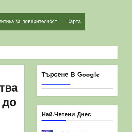
итика за поверителност
Карта
Търсене В Google
тва
 до
Най-Четени Днес