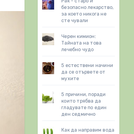
Рак - старо и
безопасно лекарство,
за което никога не
сте чували
Черен кимион:
Тайната на това
лечебно чудо
5 естествени начини
да се отървете от
мухите
5 причини, поради
които трябва да
гладувате по един
ден седмично
Как да направим вода