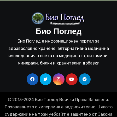
Био Поглед
Био Поглед е информационен портал за
здравословно хранене, алтернативна медицина
изследвания в света на медицината, витамини,
минерали, билки и хранителни добавки
© 2013-2024 Био Поглед Всички Права Запазени.
Позоваването с хиперлинк е задължително. Цялото
съдържание на този уебсайт е защитено от Закона