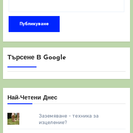
Търсене В Google
Най-Четени Днес
Заземяване - техника за
изцеление?