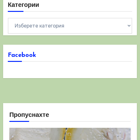
Категории
Категории
Facebook
Пропуснахте