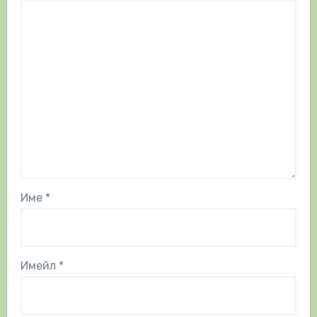
Име
*
Имейл
*