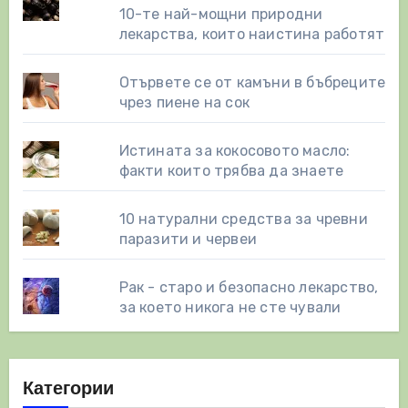
10-те най-мощни природни
лекарства, които наистина работят
Отървете се от камъни в бъбреците
чрез пиене на сок
Истината за кокосовото масло:
факти които трябва да знаете
10 натурални средства за чревни
паразити и червеи
Рак - старо и безопасно лекарство,
за което никога не сте чували
Категории