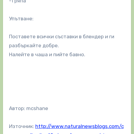
-1 ряпа
Упътване:
Поставете всички съставки в блендер и ги
разбъркайте добре.
Налейте в чаша и пийте бавно.
Автор: mcshane
Източник:
http://www.naturalnewsblogs.com/c