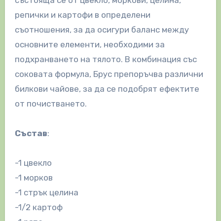
репички и картофи в определени
съотношения, за да осигури баланс между
основните елементи, необходими за
подхранването на тялото. В комбинация със
соковата формула, Брус препоръчва различни
билкови чайове, за да се подобрят ефектите
от почистването.
Състав
:
-1 цвекло
-1 морков
-1 стрък целина
-1/2 картоф