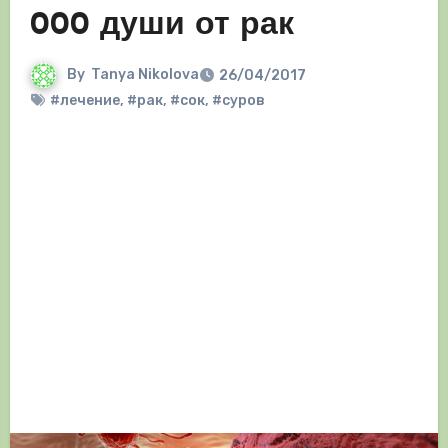
000 души от рак
By
Tanya Nikolova
26/04/2017
#лечение
,
#рак
,
#сок
,
#суров