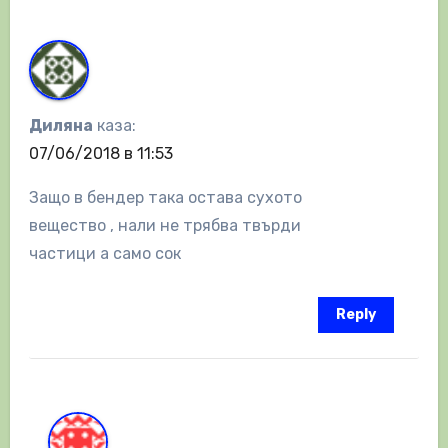
Диляна
каза:
07/06/2018 в 11:53
Защо в бендер така остава сухото
вещество , нали не трябва твърди
частици а само сок
Reply