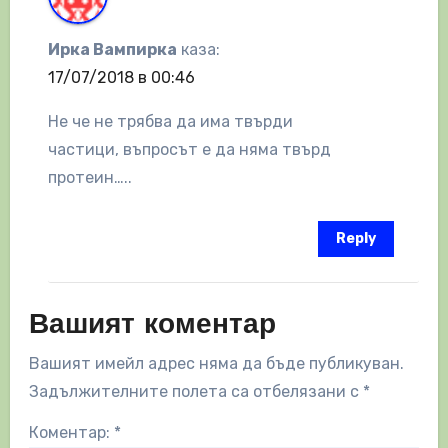
Ирка Вампирка
каза:
17/07/2018 в 00:46
Не че не трябва да има твърди
частици, въпросът е да няма твърд
протеин…..
Reply
Вашият коментар
Вашият имейл адрес няма да бъде публикуван.
Задължителните полета са отбелязани с
*
Коментар:
*