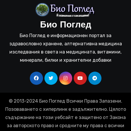
Био Поглед
Био Поглед е информационен портал за
здравословно хранене, алтернативна медицина
изследвания в света на медицината, витамини,
минерали, билки и хранителни добавки
© 2013-2024 Био Поглед Всички Права Запазени.
Позоваването с хиперлинк е задължително. Цялото
съдържание на този уебсайт е защитено от Закона
за авторското право и сродните му права с всички