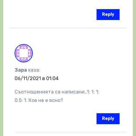
Reply
Зара
каза:
06/11/2021 в 01:04
Съотношенията са написани..1: 1: 1:
0.5: 1. Кое не е ясно?
Reply