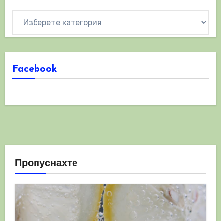
Категории
Facebook
Пропуснахте