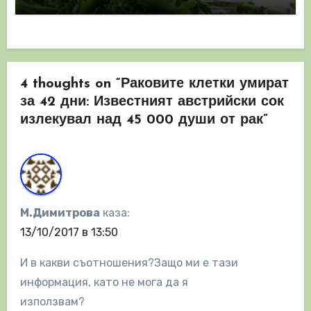
4 thoughts on “Раковите клетки умират
за 42 дни: Известният австрийски сок
излекувал над 45 000 души от рак”
M.Димитрова
каза:
13/10/2017 в 13:50
И в какви съотношения?Защо ми е тази
информация, като не мога да я
използвам?