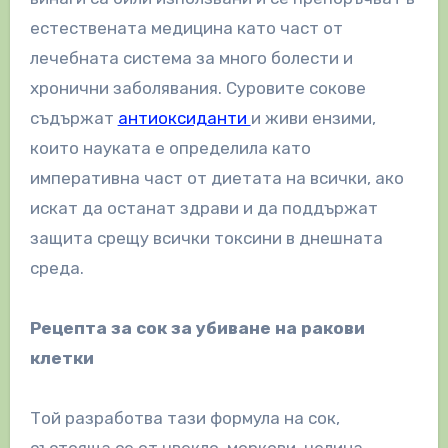
естествената медицина като част от
лечебната система за много болести и
хронични заболявания. Суровите сокове
съдържат
антиоксиданти
и живи ензими,
които науката е определила като
императивна част от диетата на всички, ако
искат да останат здрави и да поддържат
защита срещу всички токсини в днешната
среда.
Рецепта за сок за убиване на ракови
клетки
Той разработва тази формула на сок,
състояща се от цвекло, моркови, целина,