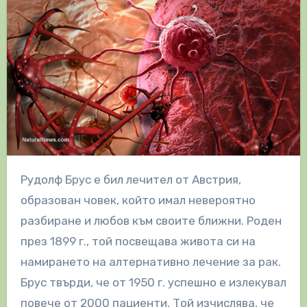
Рудолф Брус е бил лечител от Австрия,
образован човек, който имал невероятно
разбиране и любов към своите ближни. Роден
през 1899 г., той посвещава живота си на
намирането на алтернативно лечение за рак.
Брус твърди, че от 1950 г. успешно е излекувал
повече от 2000 пациенти. Той изчислява, че