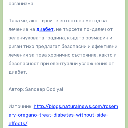
организма.
Така че, ако търсите естествен метод за
лечение на
диабет
, не търсете по-далеч от
зеленчуковата градина, където розмарин и
риган тихо предлагат безопасни и ефективни
лечения за това хронично състояние, както и
безопасност при евентуални усложнения от
диабет.
Автор: Sandeep Godiyal
Източник:
http://blogs.naturalnews.com/rosem
ary-oregano-treat-diabetes-without-side-
effects/