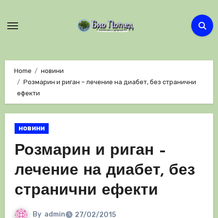
Skip
to
content
Home
новини
Розмарин и риган – лечение на диабет, без странични
ефекти
новини
Розмарин и риган –
лечение на диабет, без
странични ефекти
By
admin
27/02/2015