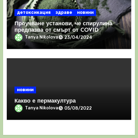
детоксикация
здраве
новини
Проучване установи, че спирулина
предпазва от смърт от COVID
Tanya Nikolova
23/04/2024
новини
Какво е пермакултура
Tanya Nikolova
05/08/2022