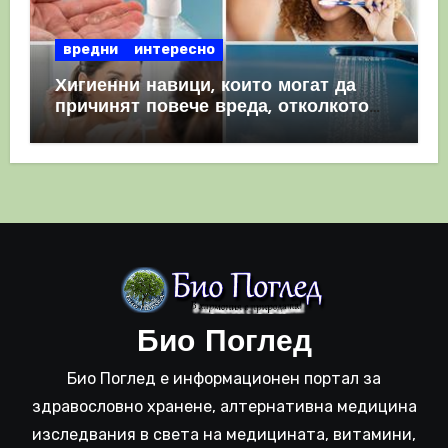
вредни
интересно
Хигиенни навици, които могат да
причинят повече вреда, отколкото
полза
Био Поглед
Био Поглед е информационен портал за
здравословно хранене, алтернативна медицина
изследвания в света на медицината, витамини,