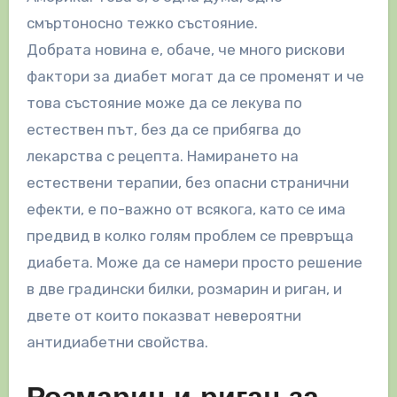
смъртоносно тежко състояние.
Добрата новина е, обаче, че много рискови
фактори за диабет могат да се променят и че
това състояние може да се лекува по
естествен път, без да се прибягва до
лекарства с рецепта. Намирането на
естествени терапии, без опасни странични
ефекти, е по-важно от всякога, като се има
предвид в колко голям проблем се превръща
диабета. Може да се намери просто решение
в две градински билки, розмарин и риган, и
двете от които показват невероятни
антидиабетни свойства.