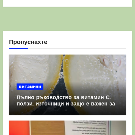
Пропуснахте
витамини
Пълно ръководство за витамин С:
ползи, източници и защо е важен за
имунната система