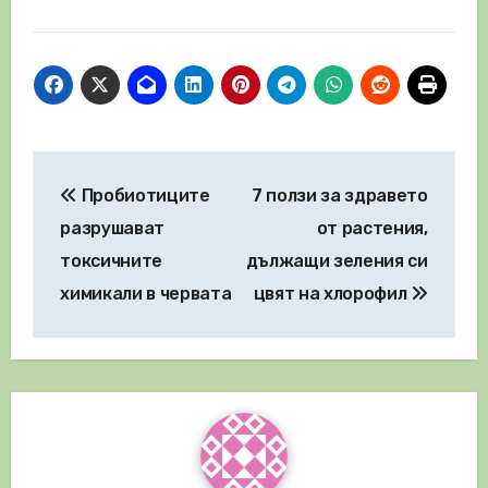
Навигация
Пробиотиците
7 ползи за здравето
разрушават
от растения,
токсичните
дължащи зеления си
химикали в червата
цвят на хлорофил