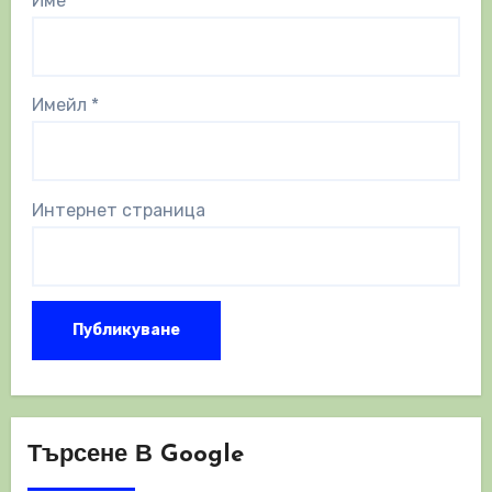
Име
*
Имейл
*
Интернет страница
Търсене В Google