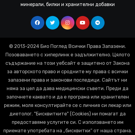
минерали, билки и хранителни добавки
© 2013-2024 Био Поглед Всички Права Запазени.
Позоваването с хиперлинк е задължително. Цялото
съдържание на този уебсайт е защитено от Закона
за авторското право и сродните му права с всички
запазени права и законови последици. Сайтът ни
няма за цел да дава медицински съвети. Преди да
започнете каквато и да е програма или хранителен
режим, моля консултирайте се с личния си лекар или
диетолог. "Бисквитките" (Cookies) ни помагат да
предоставяме услугите си. С използването им
приемате употребата на „бисквитки“ от наша страна.