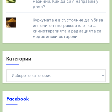
мазнини. Как да си я направим у
дома?
Куркумата е в състояние да 'убива
интелигентно' ракови клетки ...
химиотерапията и радиацията са
медицински остарели
Категории
Категории
Facebook