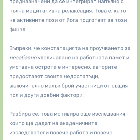
предназначени да се интегрират напълно с
пълна медитативна релаксация. Това е, като
че активните пози от йога подготвят за този
финал.
Въпреки, че констатацията на проучването за
незабавно
увеличаване на работната памет и
умствена острота е интересно, авторите
предоставят своите недостатъци,
включително малък брой участници от същия
пол и други дребни фактори.
Разбира се, това мотивира още изследвания,
които ще дадат на академичните
изследователи повече работа и повече