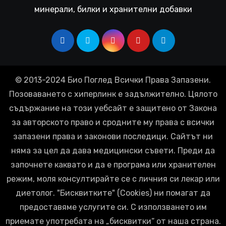
минерали, билки и хранителни добавки
© 2013-2024 Био Поглед Всички Права Запазени.
Позоваването с хиперлинк е задължително. Цялото
съдържание на този уебсайт е защитено от Закона
за авторското право и сродните му права с всички
запазени права и законови последици. Сайтът ни
няма за цел да дава медицински съвети. Преди да
започнете каквато и да е програма или хранителен
режим, моля консултирайте се с личния си лекар или
диетолог. "Бисквитките" (Cookies) ни помагат да
предоставяме услугите си. С използването им
приемате употребата на „бисквитки“ от наша страна.