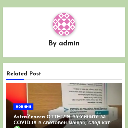
By
admin
Related Post
новини
AstraZeneca ОТТЕГЛЯ ваксините за
COVID-19 в световен мащаб, след като