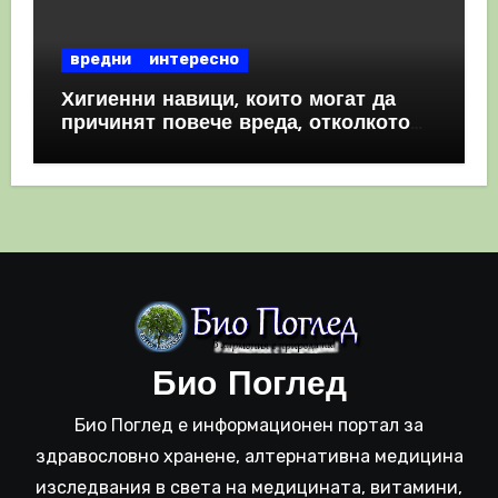
вредни
интересно
Хигиенни навици, които могат да
причинят повече вреда, отколкото
полза
Био Поглед
Био Поглед е информационен портал за
здравословно хранене, алтернативна медицина
изследвания в света на медицината, витамини,