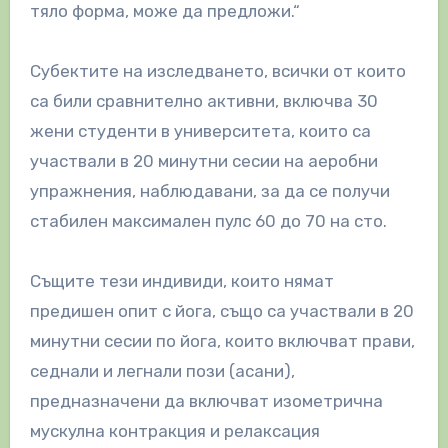
тяло форма, може да предложи.“
Субектите на изследването, всички от които
са били сравнително активни, включва 30
жени студенти в университета, които са
участвали в 20 минутни сесии на аеробни
упражнения, наблюдавани, за да се получи
стабилен максимален пулс 60 до 70 на сто.
Същите тези индивиди, които нямат
предишен опит с йога, също са участвали в 20
минутни сесии по йога, които включват прави,
седнали и легнали пози (асани),
предназначени да включват изометрична
мускулна контракция и релаксация