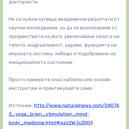
докторанти.
Не са нужни купища академични резултати от
научни изследвания, за да се възползваме от
предимствата на йога: увеличаване силата на
тялото, издръжливост, здраве, функцията на
имунната система, либидо и подобряване на
емоционалното състояние.
Просто намерете клас наблизо или онлайн
инструктаж и практикувайте сами.
Източник:
http://www.naturalnews.com/04076
3_yoga_brain_stimulation_mind-
body_medicine.html#ixzz2WJcZIlG9