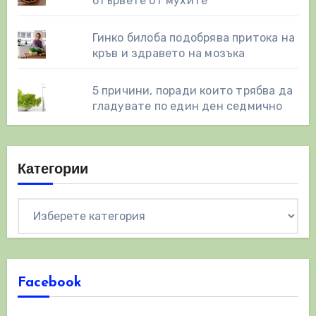
отървете от мухите
Гинко билоба подобрява притока на
кръв и здравето на мозъка
5 причини, поради които трябва да
гладувате по един ден седмично
Категории
Категории
Facebook