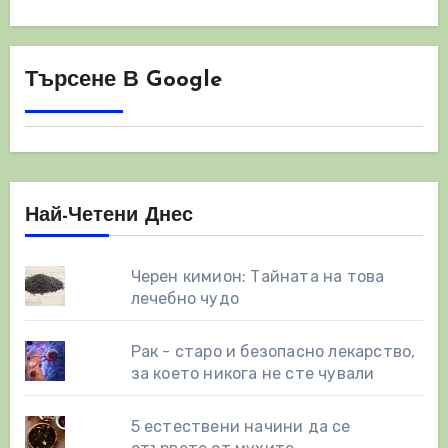
Търсене В Google
Най-Четени Днес
Черен кимион: Тайната на това
лечебно чудо
Рак - старо и безопасно лекарство,
за което никога не сте чували
5 естествени начини да се