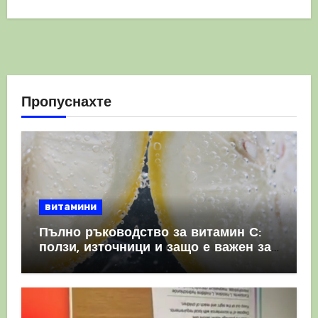
Пропуснахте
витамини
Пълно ръководство за витамин С:
ползи, източници и защо е важен за
имунната система