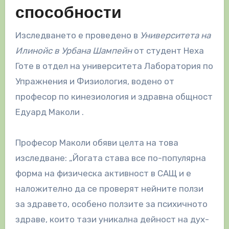
способности
Изследването е проведено в
Университета на
Илинойс в Урбана Шампейн
от студент Неха
Готе в отдел на университета Лаборатория по
Упражнения и Физиология, водено от
професор по кинезиология и здравна общност
Едуард Маколи .
Професор Маколи обяви целта на това
изследване: „Йогата става все по-популярна
форма на физическа активност в САЩ и е
наложително да се проверят нейните ползи
за здравето, особено ползите за психичното
здраве, които тази уникална дейност на дух-