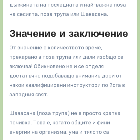
дължината на последната и най-важна поза
на сесията, поза трупа или Шавасана.
Значение и заключение
От значение е количеството време,
прекарано в поза трупа или дали изобщо се
включва! Обикновено не и се отделя
достатъчно подобаващо внимание дори от
някои квалифицирани инструктори по йога в
западния свят.
Шавасана (поза трупа) не е просто кратка
почивка. Това е, когато общите и фини
енергии на организма, ума и тялото са