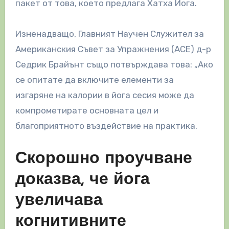
пакет от това, което предлага Хатха Йога.
Изненадващо, Главният Научен Служител за
Американския Съвет за Упражнения (ACE) д-р
Седрик Брайънт също потвърждава това: „Ако
се опитате да включите елементи за
изгаряне на калории в йога сесия може да
компрометирате основната цел и
благоприятното въздействие на практика.
Скорошно проучване
доказва, че йога
увеличава
когнитивните