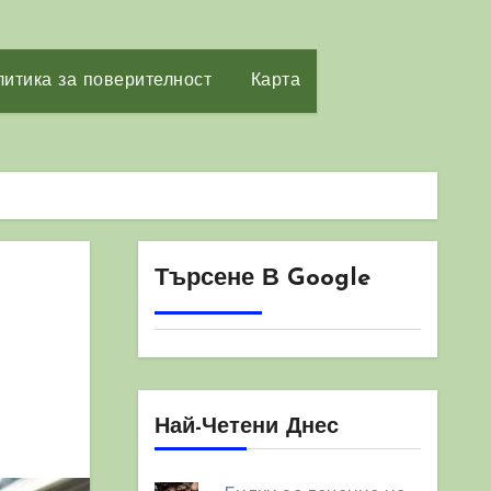
итика за поверителност
Карта
Търсене В Google
Най-Четени Днес