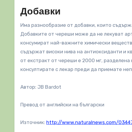
Добавки
Има разнообразие от добавки, които съдържа
Добавките от череши може да не лекуват арт
консумират най-важните химически вещества
съдържат високи нива на антиоксиданти и кв
от екстракт от череши е 2000 мг, разделена 
консултирате с лекар преди да приемате не
Автор: JB Bardot
Превод от английски на български
Източник:
http://www.naturalnews.com/0344