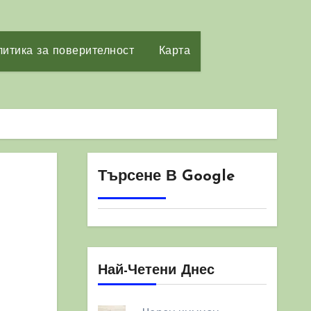
итика за поверителност
Карта
Търсене В Google
Най-Четени Днес