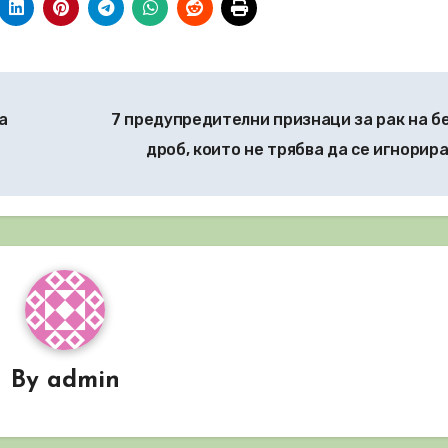
а
7 предупредителни признаци за рак на б
дроб, които не трябва да се игнорир
By
admin