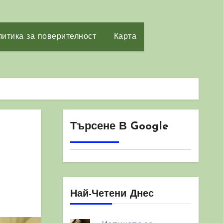
итика за поверителност
Карта
Търсене В Google
Най-Четени Днес