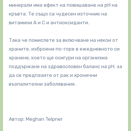
минерали има ефект на повишаване на рН на
кръвта. Те също са чудесен източник на
витамини А и С и антиоксиданти.
Така че помислете за включване на някои от
храните, изброени по-горе в ежедневното си
хранене, което ще осигури на организма
поддържане на здравословен баланс на рН, за
да се предпазите от рак и хронични
възпалителни заболявания.
Автор: Meghan Telpner