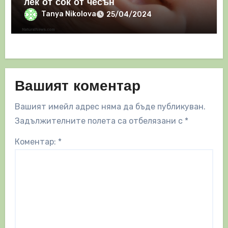
лек от сок от чесън
Tanya Nikolova
25/04/2024
Вашият коментар
Вашият имейл адрес няма да бъде публикуван.
Задължителните полета са отбелязани с
*
Коментар:
*