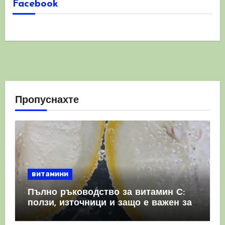
Facebook
Пропуснахте
витамини
Пълно ръководство за витамин С:
ползи, източници и защо е важен за
имунната система