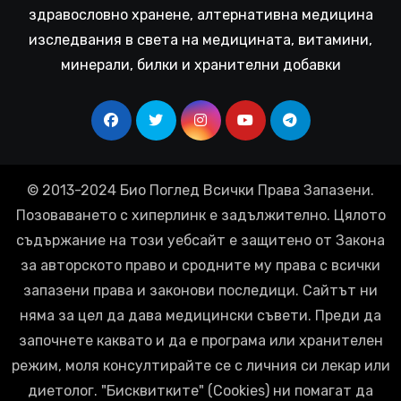
здравословно хранене, алтернативна медицина
изследвания в света на медицината, витамини,
минерали, билки и хранителни добавки
© 2013-2024 Био Поглед Всички Права Запазени.
Позоваването с хиперлинк е задължително. Цялото
съдържание на този уебсайт е защитено от Закона
за авторското право и сродните му права с всички
запазени права и законови последици. Сайтът ни
няма за цел да дава медицински съвети. Преди да
започнете каквато и да е програма или хранителен
режим, моля консултирайте се с личния си лекар или
диетолог. "Бисквитките" (Cookies) ни помагат да