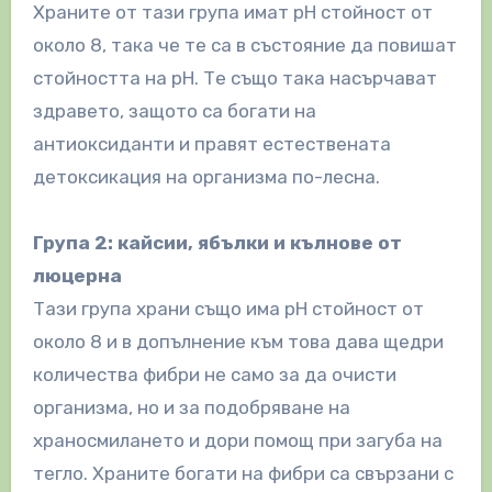
Храните от тази група имат рН стойност от
около 8, така че те са в състояние да повишат
стойността на рН. Те също така насърчават
здравето, защото са богати на
антиоксиданти и правят естествената
детоксикация на организма по-лесна.
Група 2: кайсии, ябълки и кълнове от
люцерна
Тази група храни също има рН стойност от
около 8 и в допълнение към това дава щедри
количества фибри не само за да очисти
организма, но и за подобряване на
храносмилането и дори помощ при загуба на
тегло. Храните богати на фибри са свързани с