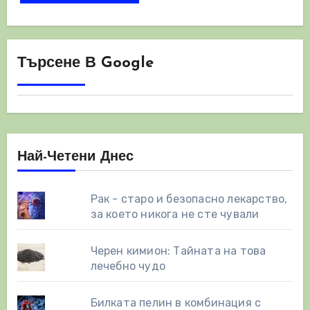
Търсене В Google
Най-Четени Днес
Рак - старо и безопасно лекарство,
за което никога не сте чували
Черен кимион: Тайната на това
лечебно чудо
Билката пелин в комбинация с