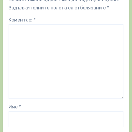
Задължителните полета са отбелязани с
*
Коментар:
*
Име
*