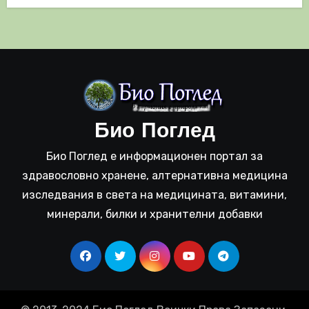
Био Поглед
Био Поглед е информационен портал за
здравословно хранене, алтернативна медицина
изследвания в света на медицината, витамини,
минерали, билки и хранителни добавки