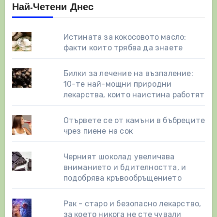
Най-Четени Днес
Истината за кокосовото масло:
факти които трябва да знаете
Билки за лечение на възпаление:
10-те най-мощни природни
лекарства, които наистина работят
Отървете се от камъни в бъбреците
чрез пиене на сок
Черният шоколад увеличава
вниманието и бдителността, и
подобрява кръвообръщението
Рак - старо и безопасно лекарство,
за което никога не сте чували