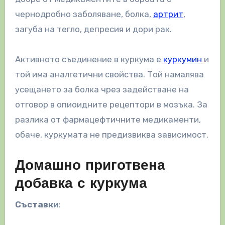
чернодробно заболяване, болка,
артрит
,
загуба на тегло, депресия и дори рак.
Активното съединение в куркума е
куркумин
и
той има аналгетични свойства. Той намалява
усещането за болка чрез задействане на
отговор в опиоидните рецептори в мозъка. За
разлика от фармацефтичните медикаменти,
обаче, куркумата не предизвиква зависимост.
Домашно приготвена
добавка с куркума
Съставки
: