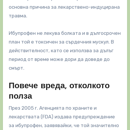
основна причина за лекарствено-индуцирана
травма.
Ибупрофен не лекува болката и в дългосрочен
план той е токсичен за сърдечния мускул. В
действителност, като се използва за дълъг
период от време може дори да доведе до
смърт.
Повече вреда, отколкото
полза
През 2005 г. Агенцията по храните и
лекарствата (FDA) издава предупреждение
за ибупрофен, заявявайки, че той значително