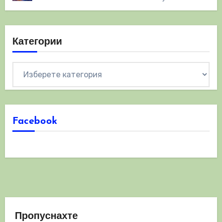
Категории
Категории
Facebook
Пропуснахте