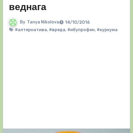
веднага
By
Tanya Nikolova
14/10/2016
#алтернатива
,
#вреда
,
#ибупрофен
,
#куркума