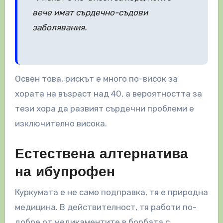
вече имат сърдечно-съдови
заболявания.
Освен това, рискът е много по-висок за
хората на възраст над 40, а вероятността за
тези хора да развият сърдечни проблеми е
изключително висока.
Естествена алтернатива
на ибупрофен
Куркумата е не само подправка, тя е природна
медицина. В действителност, тя работи по-
добре от медикаментите в борбата с