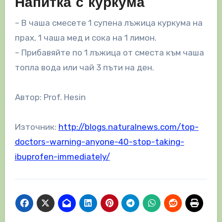
Напитка с куркума
– В чаша смесете 1 супена лъжица куркума на
прах, 1 чаша мед и сока на 1 лимон.
– Прибавяйте по 1 лъжица от сместа към чаша
топла вода или чай 3 пъти на ден.
Автор: Prof. Hesin
Източник:
http://blogs.naturalnews.com/top-
doctors-warning-anyone-40-stop-taking-
ibuprofen-immediately/