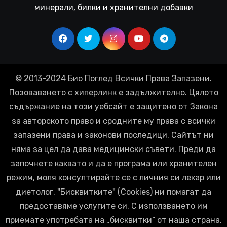
минерали, билки и хранителни добавки
© 2013-2024 Био Поглед Всички Права Запазени.
Позоваването с хиперлинк е задължително. Цялото
съдържание на този уебсайт е защитено от Закона
за авторското право и сродните му права с всички
запазени права и законови последици. Сайтът ни
няма за цел да дава медицински съвети. Преди да
започнете каквато и да е програма или хранителен
режим, моля консултирайте се с личния си лекар или
диетолог. "Бисквитките" (Cookies) ни помагат да
предоставяме услугите си. С използването им
приемате употребата на „бисквитки“ от наша страна.