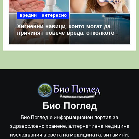
вредни
интересно
Хигиенни навици, които могат да
причинят повече вреда, отколкото
полза
Био Поглед
Био Поглед е информационен портал за
здравословно хранене, алтернативна медицина
изследвания в света на медицината, витамини,