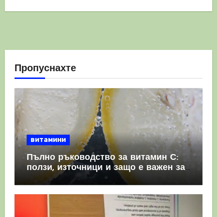
Пропуснахте
витамини
Пълно ръководство за витамин С:
ползи, източници и защо е важен за
имунната система