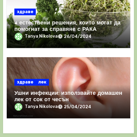
здраве
4 естествени решения, които могат да
помогнат за справяне с РАКА
Tanya Nikolova
26/04/2024
здраве
лек
Ушни инфекции: използвайте домашен
лек от сок от чесън
Tanya Nikolova
25/04/2024