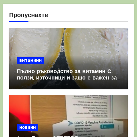
Пропуснахте
витамини
Пълно ръководство за витамин С:
ползи, източници и защо е важен за
имунната система
новини