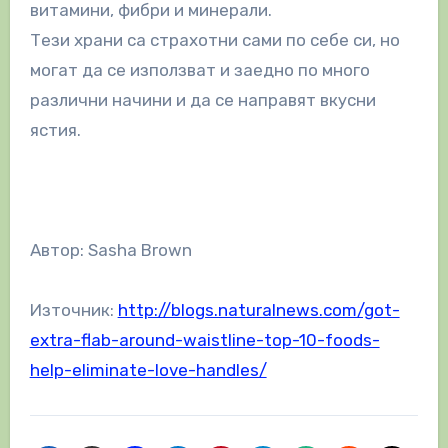
витамини, фибри и минерали.
Тези храни са страхотни сами по себе си, но
могат да се използват и заедно по много
различни начини и да се направят вкусни
ястия.
Автор: Sasha Brown
Източник:
http://blogs.naturalnews.com/got-
extra-flab-around-waistline-top-10-foods-
help-eliminate-love-handles/