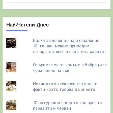
Най-Четени Днес
Билки за лечение на възпаление:
10-те най-мощни природни
лекарства, които наистина работят
Отървете се от камъни в бъбреците
чрез пиене на сок
Истината за кокосовото масло:
факти които трябва да знаете
10 натурални средства за чревни
паразити и червеи