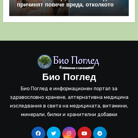
причинят повече вреда, отколкото
полза
Био Поглед
Био Поглед е информационен портал за
здравословно хранене, алтернативна медицина
изследвания в света на медицината, витамини,
минерали, билки и хранителни добавки