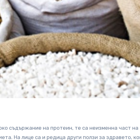
око съдържание на протеин, те са неизменна част на 
ета. На лице са и редица други ползи за здравето, к