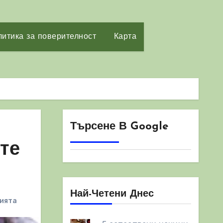
итика за поверителност
Карта
Търсене В Google
те
Най-Четени Днес
нията