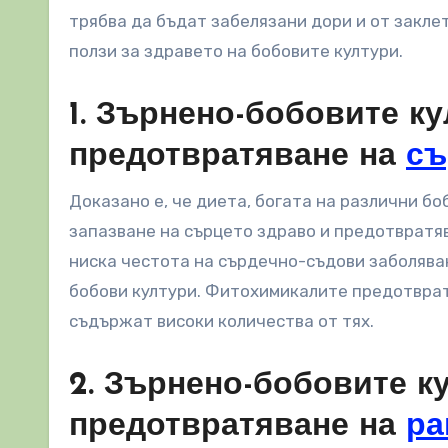
трябва да бъдат забелязани дори и от закле
ползи за здравето на бобовите култури.
1. Зърнено-бобовите ку
предотвратяване на
съ
Доказано е, че диета, богата на различни бо
запазване на сърцето здраво и предотвратяв
ниска честота на сърдечно-съдови заболяван
бобови култури. Фитохимикалите предотврат
съдържат високи количества от тях.
2. Зърнено-бобовите к
предотвратяване на
ра