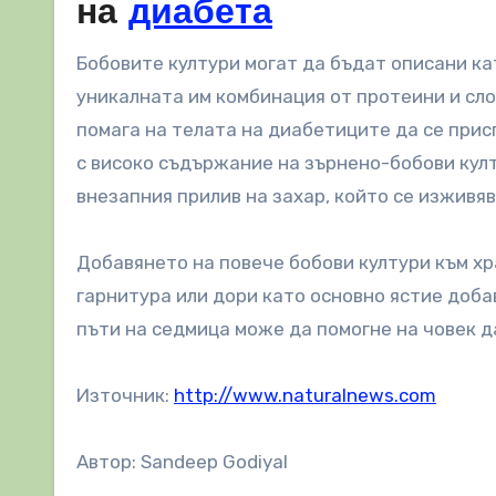
на
диабета
Бобовите култури могат да бъдат описани к
уникалната им комбинация от протеини и сло
помага на телата на диабетиците да се прис
с високо съдържание на зърнено-бобови култ
внезапния прилив на захар, който се изживяв
Добавянето на повече бобови култури към хр
гарнитура или дори като основно ястие доба
пъти на седмица може да помогне на човек д
Източник:
http://www.naturalnews.com
Автор: Sandeep Godiyal