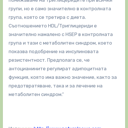
групи, но е само значително в контролната
група, която се третира с диета.
Съотношението HDL/Триглицериди е
значително намалено с HSEP в контролната
група и тази с метаболитен синдром, което
показва подобрение на инсулиновата
резистентност. Предполага се, че
антоцианините регулират адипоцитната
функция, която има важно значение, както за
предотвратяване, така и за лечение на
метаболитен синдром.“