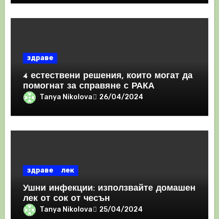
здраве
4 естествени решения, които могат да
помогнат за справяне с РАКА
Tanya Nikolova
26/04/2024
здраве
лек
Ушни инфекции: използвайте домашен
лек от сок от чесън
Tanya Nikolova
25/04/2024