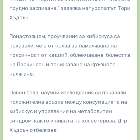
трудно заспиване,“ заявява натуропатът Тори
Хъдсън.
Понастоящем, проучвания за хибискуса са
показали, че е от полза за намаляване на
токсичност от кадмий, облекчаване болестта
на Паркинсон и понижаване на кръвното
налягане.
Освен това, научни изследвания са показали
положителна връзка между консумацията на
хибискус и управление на метаболитен
синдром, както и нивата на холестерола. Д-р
Хъдсън отбелязва: