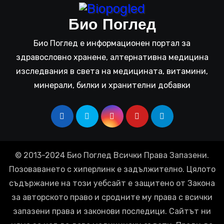
Био Поглед
Био Поглед е информационен портал за
здравословно хранене, алтернативна медицина
изследвания в света на медицината, витамини,
минерали, билки и хранителни добавки
© 2013-2024 Био Поглед Всички Права Запазени.
Позоваването с хиперлинк е задължително. Цялото
съдържание на този уебсайт е защитено от Закона
за авторското право и сродните му права с всички
запазени права и законови последици. Сайтът ни