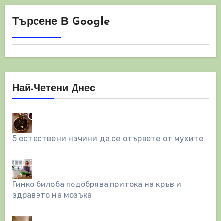
Търсене В Google
Най-Четени Днес
5 естествени начини да се отървете от мухите
Гинко билоба подобрява притока на кръв и
здравето на мозъка