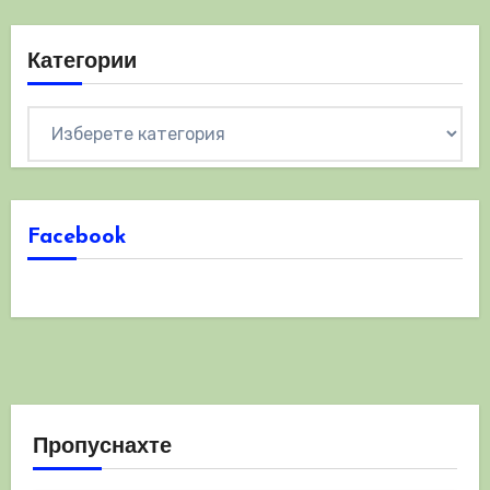
Категории
Категории
Facebook
Пропуснахте