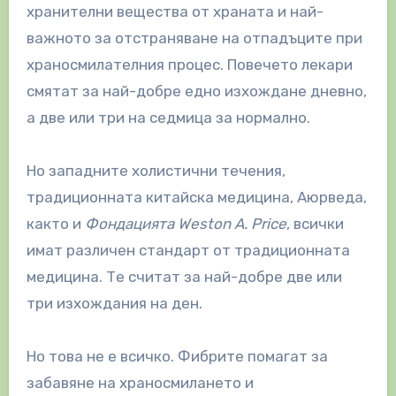
хранителни вещества от храната и най-
важното за отстраняване на отпадъците при
храносмилателния процес.
Повечето лекари
смятат за най-добре едно изхождане дневно,
а две или три на седмица за нормално.
Но западните холистични течения,
традиционната китайска медицина, Аюрведа,
както и
Фондацията Weston A. Price
, всички
имат различен стандарт от традиционната
медицина. Те считат за най-добре две или
три изхождания на ден.
Но това не е всичко. Фибрите помагат за
забавяне на храносмилането и