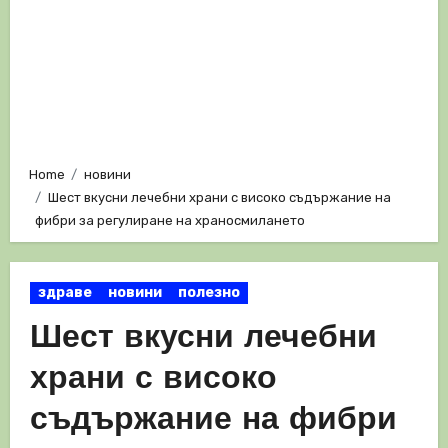
Home
новини
Шест вкусни лечебни храни с високо съдържание на
фибри за регулиране на храносмилането
здраве
новини
полезно
Шест вкусни лечебни
храни с високо
съдържание на фибри