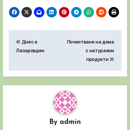
Навигация
Днес е
Почистване на дома
Лазаровден
с натурални
продукти
By
admin