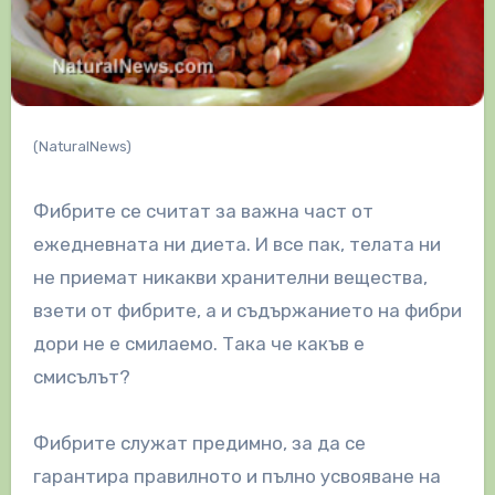
(NaturalNews)
Фибрите се считат за важна част от
ежедневната ни диета. И все пак, телата ни
не приемат никакви хранителни вещества,
взети от фибрите, а и съдържанието на фибри
дори не е смилаемо. Така че какъв е
смисълът?
Фибрите служат предимно, за да се
гарантира правилното и пълно усвояване на