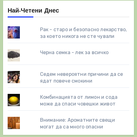
Най-Четени Днес
Рак - старо и безопасно лекарство,
за което никога не сте чували
Черна семка - лек за всичко
Седем невероятни причини да се
ядат повече смокини
Комбинацията от лимон и сода
може да спаси човешки живот
Внимание: Ароматните свещи
могат да са много опасни