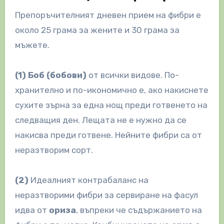
Препоръчителният дневен прием на фибри е
около 25 грама за жените и 30 грама за
мъжете.
(1)
Боб (бобови)
от всички видове. По-
хранително и по-икономично е, ако накиснете
сухите зърна за една нощ преди готвенето на
следващия ден. Лещата не е нужно да се
накисва преди готвене. Нейните фибри са от
неразтворим сорт.
(2)
Идеалният контрабаланс на
неразтворими фибри за сервиране на фасул
идва от
ориза
, въпреки че съдържанието на