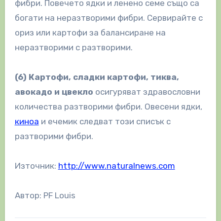
фибри. Повечето ядки и ленено семе също са
богати на неразтворими фибри. Сервирайте с
ориз или картофи за балансиране на
неразтворими с разтворими.
(6)
Картофи, сладки картофи, тиква,
авокадо и цвекло
осигуряват здравословни
количества разтворими фибри. Овесени ядки,
киноа
и ечемик следват този списък с
разтворими фибри.
Източник:
http://www.naturalnews.com
Автор: PF Louis