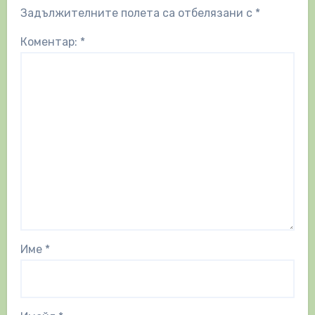
Задължителните полета са отбелязани с
*
Коментар:
*
Име
*