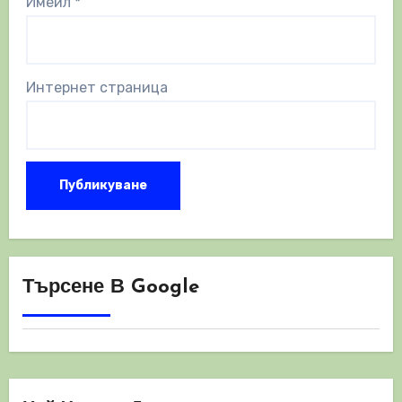
Имейл
*
Интернет страница
Търсене В Google