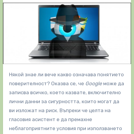
Някой знае ли вече какво означава понятието
поверителност? Оказва се, че
Google
може да
записва всичко, което казвате, включително
лични данни за сигурността, които могат да
ви изложат на риск. Въпреки че целта на
гласовия асистент е да премахне
неблагоприятните условия при използването