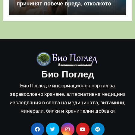
причинят повече вреда, отколкото
полза
Био Поглед
Био Поглед е информационен портал за
здравословно хранене, алтернативна медицина
изследвания в света на медицината, витамини,
минерали, билки и хранителни добавки