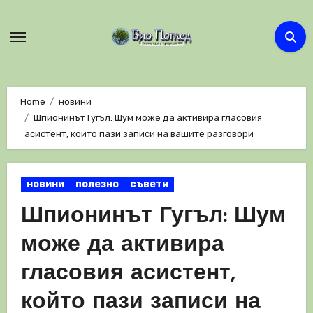
Skip
to
content
Home
новини
Шпионинът Гугъл: Шум може да активира гласовия
асистент, който пази записи на вашите разговори
новини
полезно
съвети
Шпионинът Гугъл: Шум
може да активира
гласовия асистент,
който пази записи на