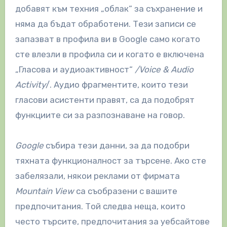
добавят към техния „облак“ за съхранение и
няма да бъдат обработени. Тези записи се
запазват в профила ви в Google само когато
сте влезли в профила си и когато е включена
„Гласова и аудиоактивност“
/Voice & Audio
Activity
/. Аудио фрагментите, които тези
гласови асистенти правят, са да подобрят
функциите си за разпознаване на говор.
Google
събира тези данни, за да подобри
тяхната функционалност за търсене. Ако сте
забелязали, някои реклами от фирмата
Mountain View
са съобразени с вашите
предпочитания. Той следва неща, които
често търсите, предпочитания за уебсайтове