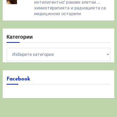
интелигентно' ракови клетки ...
химиотерапията и радиацията са
медицински остарели
Категории
Категории
Facebook