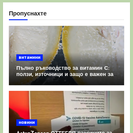
Пропуснахте
витамини
Пълно ръководство за витамин С:
ползи, източници и защо е важен за
имунната система
новини