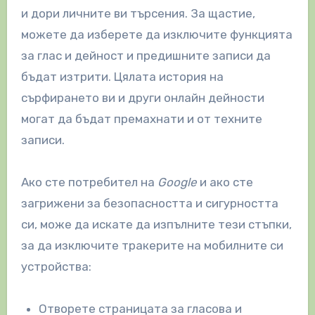
и дори личните ви търсения. За щастие,
можете да изберете да изключите функцията
за глас и дейност и предишните записи да
бъдат изтрити. Цялата история на
сърфирането ви и други онлайн дейности
могат да бъдат премахнати и от техните
записи.
Ако сте потребител на
Google
и ако сте
загрижени за безопасността и сигурността
си, може да искате да изпълните тези стъпки,
за да изключите тракерите на мобилните си
устройства:
Отворете страницата за гласова и