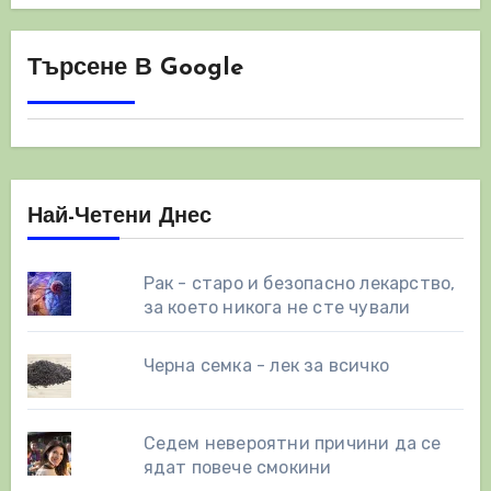
Търсене В Google
Най-Четени Днес
Рак - старо и безопасно лекарство,
за което никога не сте чували
Черна семка - лек за всичко
Седем невероятни причини да се
ядат повече смокини