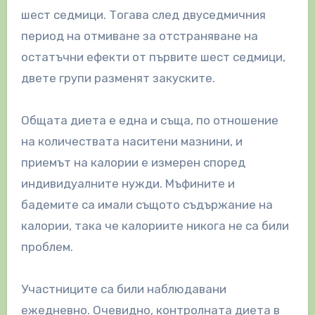
шест седмици. Тогава след двуседмичния
период на отмиване за отстраняване на
остатъчни ефекти от първите шест седмици,
двете групи разменят закуските.
Общата диета е една и съща, по отношение
на количествата наситени мазнини, и
приемът на калории е измерен според
индивидуалните нужди. Мъфините и
бадемите са имали същото съдържание на
калории, така че калориите никога не са били
проблем.
Участниците са били наблюдавани
ежедневно. Очевидно, контролната диета в