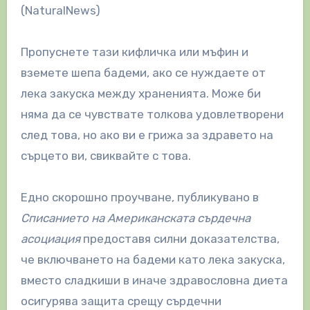
(NaturalNews)
Пропуснете тази кифличка или мъфин и
вземете шепа бадеми, ако се нуждаете от
лека закуска между храненията. Може би
няма да се чувствате толкова удовлетворени
след това, но ако ви е грижа за здравето на
сърцето ви, свиквайте с това.
Едно скорошно проучване, публикувано в
Списанието на Американската сърдечна
асоциация
предоставя силни доказателства,
че включването на бадеми като лека закуска,
вместо сладкиши в иначе здравословна диета
осигурява защита срещу сърдечни