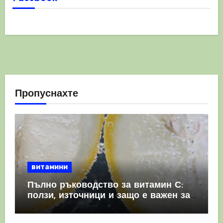
Пропуснахте
витамини
Пълно ръководство за витамин С:
ползи, източници и защо е важен за
имунната система