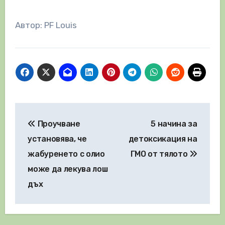
Автор: PF Louis
Навигация
Проучване
5 начина за
установява, че
детоксикация на
жабуренето с олио
ГМО от тялото
може да лекува лош
дъх