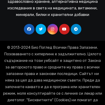
здравословно хранене, алтернативна медицина
изследвания в света на медицината, витамини,
минерали, билки и хранителни добавки
© 2013-2024 Био Поглед Всички Права Запазени.
Позоваването с хиперлинк е задължително. Цялото
съдържание на този уебсайт е защитено от Закона
за авторското право и сродните му права с всички
запазени права и законови последици. Сайтът ни
няма за цел да дава медицински съвети. Преди да
започнете каквато и да е програма или хранителен
режим, моля консултирайте се с личния си лекар или
диетолог. "Бисквитките" (Cookies) ни помагат да