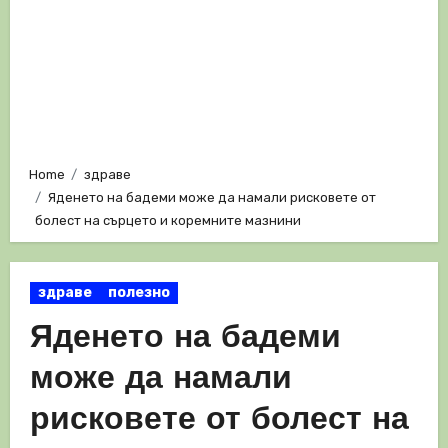
Home
здраве
Яденето на бадеми може да намали рисковете от
болест на сърцето и коремните мазнини
здраве
полезно
Яденето на бадеми
може да намали
рисковете от болест на