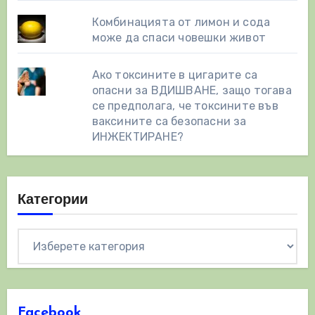
Комбинацията от лимон и сода
може да спаси човешки живот
Ако токсините в цигарите са
опасни за ВДИШВАНЕ, защо тогава
се предполага, че токсините във
ваксините са безопасни за
ИНЖЕКТИРАНЕ?
Категории
Категории
Facebook