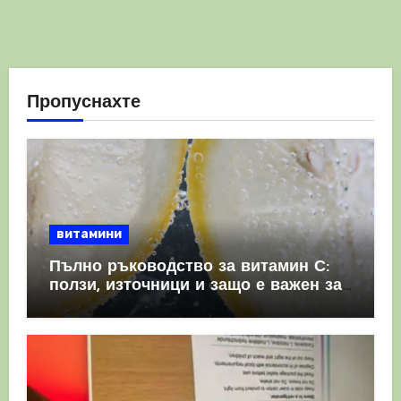
Пропуснахте
витамини
Пълно ръководство за витамин С:
ползи, източници и защо е важен за
имунната система