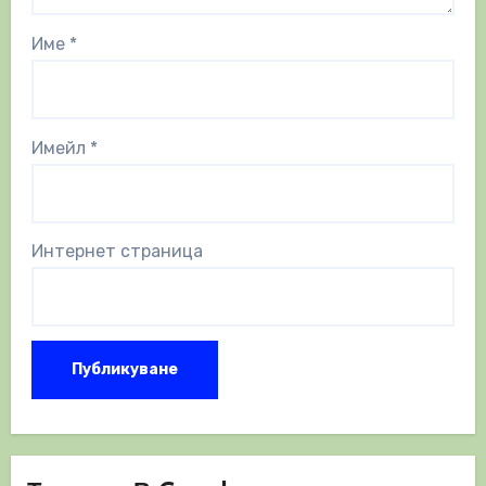
Име
*
Имейл
*
Интернет страница