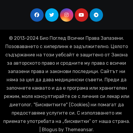
© 2013-2024 Био Поглед Всички Права Запазени.
Позоваването с хиперлинк е задължително. Цялото
съдържание на този уебсайт е защитено от Закона
за авторското право и сродните му права с всички
запазени права и законови последици. Сайтът ни
няма за цел да дава медицински съвети. Преди да
започнете каквато и да е програма или хранителен
режим, моля консултирайте се с личния си лекар или
диетолог. "Бисквитките" (Cookies) ни помагат да
предоставяме услугите си. С използването им
приемате употребата на „бисквитки“ от наша страна.
|
Blogus
by
Themeansar
.