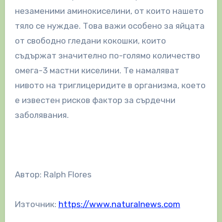
незаменими аминокиселини, от които нашето
тяло се нуждае. Това важи особено за яйцата
от свободно гледани кокошки, които
съдържат значително по-голямо количество
омега-3 мастни киселини. Те намаляват
нивото на триглицеридите в организма, което
е известен рисков фактор за сърдечни
заболявания.
Автор: Ralph Flores
Източник:
https://www.naturalnews.com