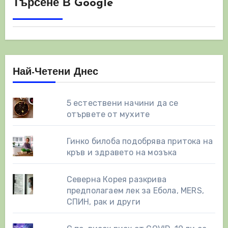
Търсене В Google
Най-Четени Днес
5 естествени начини да се
отървете от мухите
Гинко билоба подобрява притока на
кръв и здравето на мозъка
Северна Корея разкрива
предполагаем лек за Ебола, MERS,
СПИН, рак и други