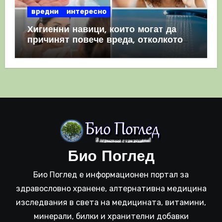
вредни
интересно
Хигиенни навици, които могат да
причинят повече вреда, отколкото
полза
Био Поглед
Био Поглед е информационен портал за
здравословно хранене, алтернативна медицина
изследвания в света на медицината, витамини,
минерали, билки и хранителни добавки