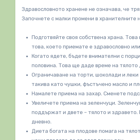
Здравословното хранене не означава, че тря
Започнете с малки промени в хранителните 
Подготвяйте своя собствена храна. Това в
това, което приемате е здравословно или
Когато ядете, бъдете внимателни с порци
половина. Това ще даде време на тялото 
Ограничаване на торти, шоколади и леки 
такива като чушки, фъстъчено масло и пл
Намалете приема на захар. Сменете подс
Увеличете приема на зеленчуци. Зеленчу
поддържат и двете – тялото и здравето.
дневно.
Диета богата на плодове помага на тялот