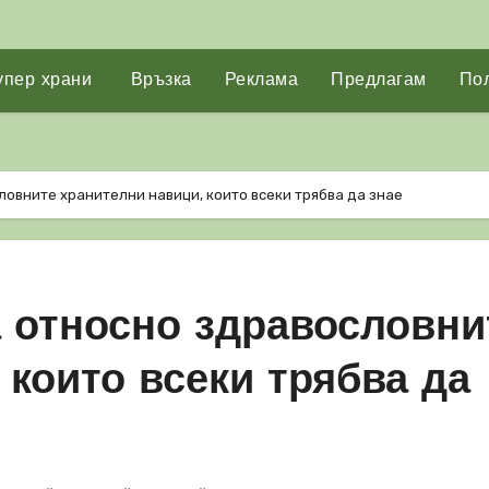
упер храни
Връзка
Реклама
Предлагам
Пол
ловните хранителни навици, които всеки трябва да знае
а относно здравословни
 които всеки трябва да