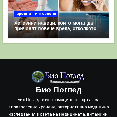
вредни
интересно
Хигиенни навици, които могат да
причинят повече вреда, отколкото
полза
Био Поглед
Био Поглед е информационен портал за
здравословно хранене, алтернативна медицина
изследвания в света на медицината, витамини,