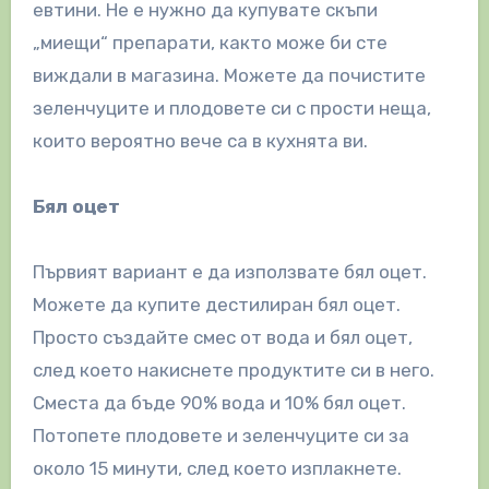
евтини. Не е нужно да купувате скъпи
„миещи“ препарати, както може би сте
виждали в магазина. Можете да почистите
зеленчуците и плодовете си с прости неща,
които вероятно вече са в кухнята ви.
Бял оцет
Първият вариант е да използвате бял оцет.
Можете да купите дестилиран бял оцет.
Просто създайте смес от вода и бял оцет,
след което накиснете продуктите си в него.
Сместа да бъде 90% вода и 10% бял оцет.
Потопете плодовете и зеленчуците си за
около 15 минути, след което изплакнете.