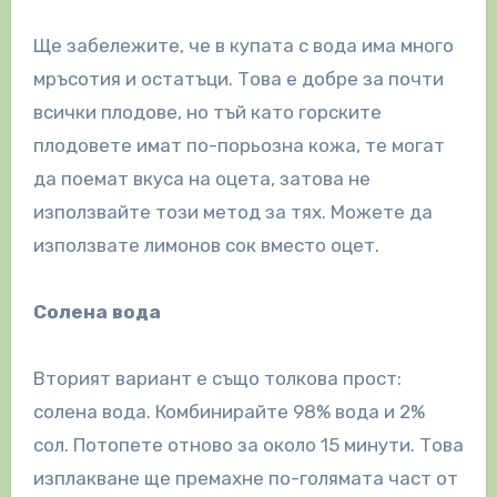
Ще забележите, че в купата с вода има много
мръсотия и остатъци. Това е добре за почти
всички плодове, но тъй като горските
плодовете имат по-порьозна кожа, те могат
да поемат вкуса на оцета, затова не
използвайте този метод за тях. Можете да
използвате лимонов сок вместо оцет.
Солена вода
Вторият вариант е също толкова прост:
солена вода. Комбинирайте 98% вода и 2%
сол. Потопете отново за около 15 минути. Това
изплакване ще премахне по-голямата част от