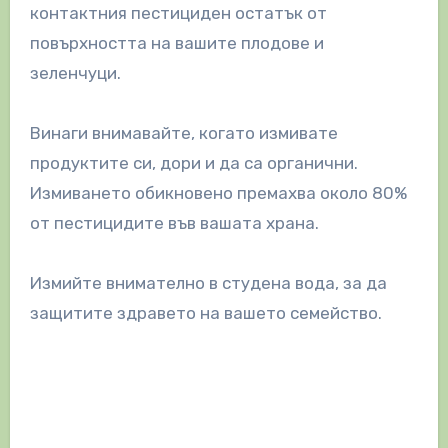
контактния пестициден остатък от
повърхността на вашите плодове и
зеленчуци.
Винаги внимавайте, когато измивате
продуктите си, дори и да са органични.
Измиването обикновено премахва около 80%
от пестицидите във вашата храна.
Измийте внимателно в студена вода, за да
защитите здравето на вашето семейство.