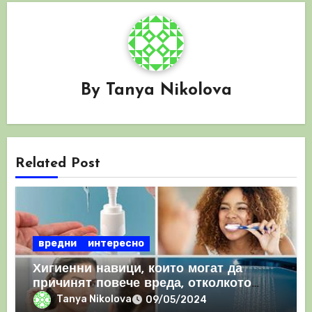
By
Tanya Nikolova
Related Post
вредни
интересно
Хигиенни навици, които могат да
причинят повече вреда, отколкото
полза
Tanya Nikolova
09/05/2024