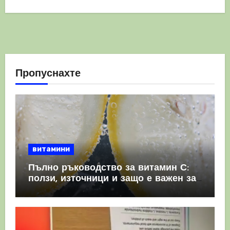
Пропуснахте
витамини
Пълно ръководство за витамин С:
ползи, източници и защо е важен за
имунната система