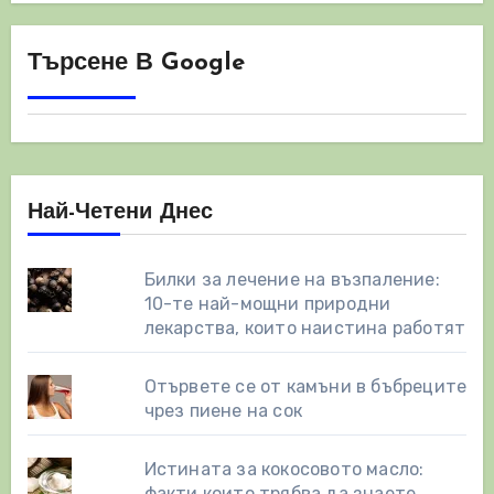
Търсене В Google
Най-Четени Днес
Билки за лечение на възпаление:
10-те най-мощни природни
лекарства, които наистина работят
Отървете се от камъни в бъбреците
чрез пиене на сок
Истината за кокосовото масло:
факти които трябва да знаете