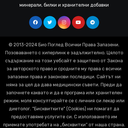
минерали, билки и хранителни добавки
© 2013-2024 Био Поглед Всички Права Запазени.
Позоваването с хиперлинк е задължително. Цялото
съдържание на този уебсайт е защитено от Закона
за авторското право и сродните му права с всички
запазени права и законови последици. Сайтът ни
няма за цел да дава медицински съвети. Преди да
започнете каквато и да е програма или хранителен
режим, моля консултирайте се с личния си лекар или
диетолог. "Бисквитките" (Cookies) ни помагат да
предоставяме услугите си. С използването им
приемате употребата на „бисквитки“ от наша страна.