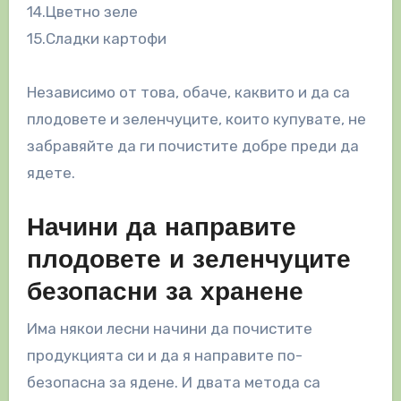
14.Цветно зеле
15.Сладки картофи
Независимо от това, обаче, каквито и да са
плодовете и зеленчуците, които купувате, не
забравяйте да ги почистите добре преди да
ядете.
Начини да направите
плодовете и зеленчуците
безопасни за хранене
Има някои лесни начини да почистите
продукцията си и да я направите по-
безопасна за ядене. И двата метода са