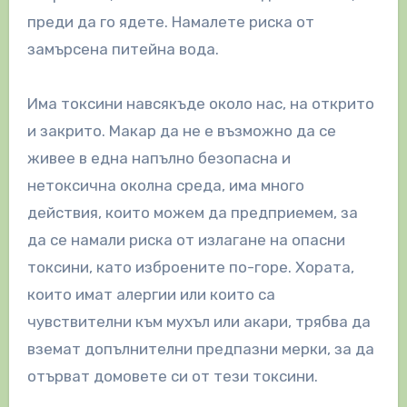
преди да го ядете. Намалете риска от
замърсена питейна вода.
Има токсини навсякъде около нас, на открито
и закрито. Макар да не е възможно да се
живее в една напълно безопасна и
нетоксична околна среда, има много
действия, които можем да предприемем, за
да се намали риска от излагане на опасни
токсини, като изброените по-горе. Хората,
които имат алергии или които са
чувствителни към мухъл или акари, трябва да
вземат допълнителни предпазни мерки, за да
отърват домовете си от тези токсини.