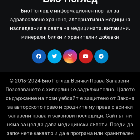
Био Поглед е информационен портал за
здравословно хранене, алтернативна медицина
изследвания в света на медицината, витамини,
минерали, билки и хранителни добавки
© 2013-2024 Био Поглед Всички Права Запазени.
Позоваването с хиперлинк е задължително. Цялото
съдържание на този уебсайт е защитено от Закона
за авторското право и сродните му права с всички
запазени права и законови последици. Сайтът ни
няма за цел да дава медицински съвети. Преди да
започнете каквато и да е програма или хранителен