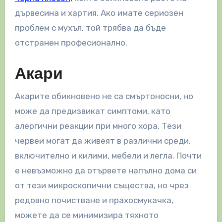
дървесина и хартия. Ако имате сериозен
проблем с мухъл, той трябва да бъде
отстранен професионално.
Акари
Акарите обикновено не са смъртоносни, но
може да предизвикат симптоми, като
алергични реакции при много хора. Тези
червеи могат да живеят в различни среди,
включително и килими, мебели и легла. Почти
е невъзможно да отървете напълно дома си
от тези микроскопични същества, но чрез
редовно почистване и прахосмукачка,
можете да се минимизира тяхното