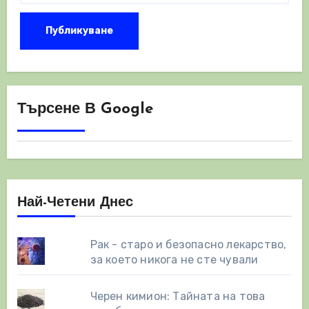
Търсене В Google
Най-Четени Днес
Рак - старо и безопасно лекарство,
за което никога не сте чували
Черен кимион: Тайната на това