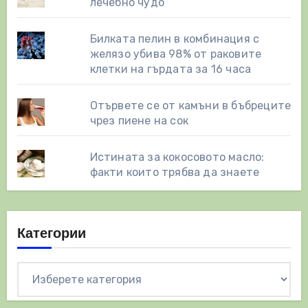
лечебно чудо
Билката пелин в комбинация с
желязо убива 98% от раковите
клетки на гърдата за 16 часа
Отървете се от камъни в бъбреците
чрез пиене на сок
Истината за кокосовото масло:
факти които трябва да знаете
Категории
Категории