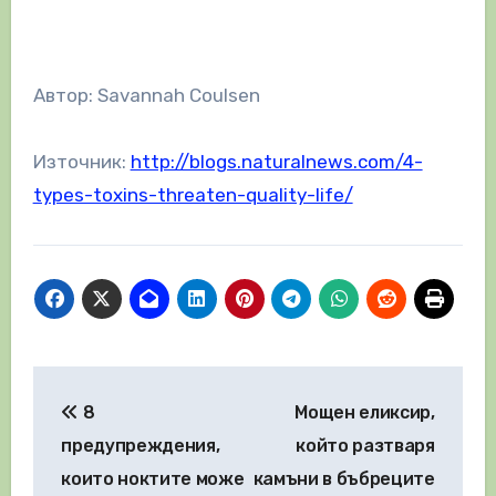
Автор: Savannah Coulsen
Източник:
http://blogs.naturalnews.com/4-
types-toxins-threaten-quality-life/
Навигация
8
Мощен еликсир,
предупреждения,
който разтваря
които ноктите може
камъни в бъбреците