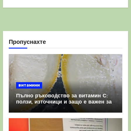
Пропуснахте
витамини
Пълно ръководство за витамин С:
ползи, източници и защо е важен за
имунната система