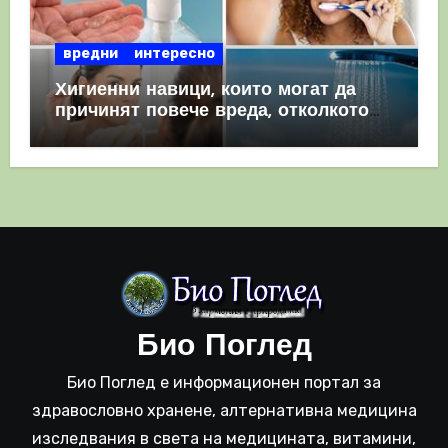
вредни
интересно
Хигиенни навици, които могат да
причинят повече вреда, отколкото
полза
Био Поглед
Био Поглед е информационен портал за
здравословно хранене, алтернативна медицина
изследвания в света на медицината, витамини,