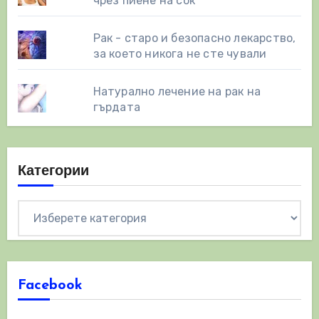
чрез пиене на сок
Рак - старо и безопасно лекарство,
за което никога не сте чували
Натурално лечение на рак на
гърдата
Категории
Категории
Facebook