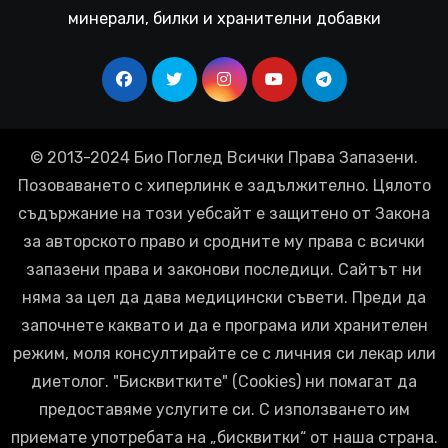
минерали, билки и хранителни добавки
© 2013-2024 Био Поглед Всички Права Запазени.
Позоваването с хиперлинк е задължително. Цялото
съдържание на този уебсайт е защитено от Закона
за авторското право и сродните му права с всички
запазени права и законови последици. Сайтът ни
няма за цел да дава медицински съвети. Преди да
започнете каквато и да е програма или хранителен
режим, моля консултирайте се с личния си лекар или
диетолог. "Бисквитките" (Cookies) ни помагат да
предоставяме услугите си. С използването им
приемате употребата на „бисквитки“ от наша страна.