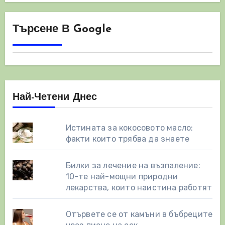
Търсене В Google
Най-Четени Днес
Истината за кокосовото масло:
факти които трябва да знаете
Билки за лечение на възпаление:
10-те най-мощни природни
лекарства, които наистина работят
Отървете се от камъни в бъбреците