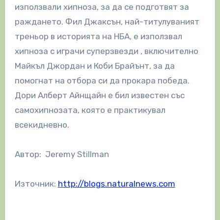
използвали хипноза, за да се подготвят за
раждането. Фил Джаксън, най-титулуваният
треньор в историята на НБА, е използвал
хипноза с играчи суперзвезди , включително
Майкъл Джордан и Коби Брайънт, за да
помогнат на отбора си да прокара победа.
Дори Алберт Айнщайн е бил известен със
самохипнозата, която е практикувал
всекидневно.
Автор: Jeremy Stillman
Източник:
http://blogs.naturalnews.com