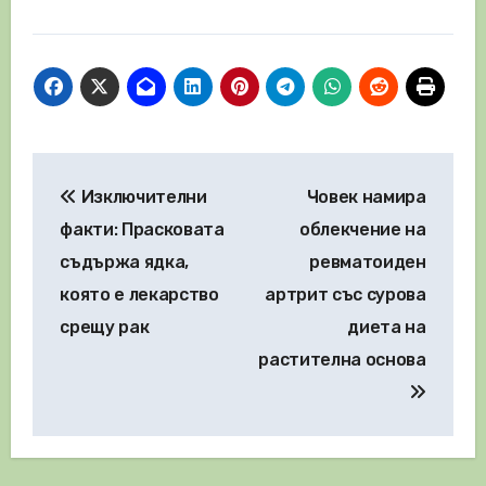
Навигация
Изключителни
Човек намира
факти: Прасковата
облекчение на
съдържа ядка,
ревматоиден
която е лекарство
артрит със сурова
срещу рак
диета на
растителна основа