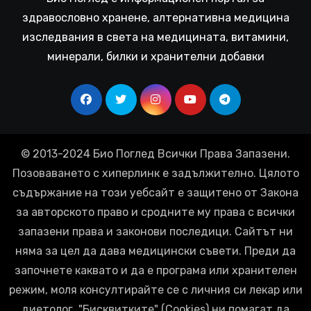
здравословно хранене, алтернативна медицина
изследвания в света на медицината, витамини,
минерали, билки и хранителни добавки
© 2013-2024 Био Поглед Всички Права Запазени.
Позоваването с хиперлинк е задължително. Цялото
съдържание на този уебсайт е защитено от Закона
за авторското право и сродните му права с всички
запазени права и законови последици. Сайтът ни
няма за цел да дава медицински съвети. Преди да
започнете каквато и да е програма или хранителен
режим, моля консултирайте се с личния си лекар или
диетолог. "Бисквитките" (Cookies) ни помагат да