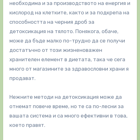
необходима и за производството на енергия и
кислород на клетките, както и за подкрепа на
способността на черния дроб за
детоксикация на тялото. Понякога, обаче,
може да бъде малко по-трудно да се получи
достатъчно от този жизненоважен
хранителен елемент в диетата, така че сега
много от магазините за здравословни храни я
продават.
Нежните методи на детоксикация може да
отнемат повече време, но те са по-лесни за
вашата система и са много ефективни в това,
което правят.