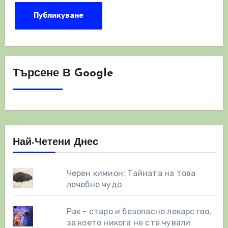
Търсене В Google
Най-Четени Днес
Черен кимион: Тайната на това
лечебно чудо
Рак - старо и безопасно лекарство,
за което никога не сте чували