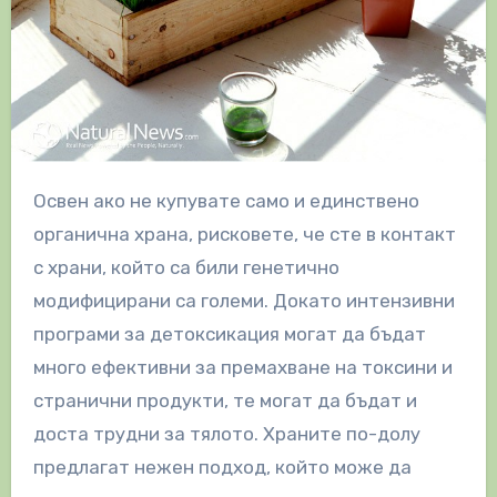
Освен ако не купувате само и единствено
органична храна, рисковете, че сте в контакт
с храни, който са били генетично
модифицирани са големи. Докато интензивни
програми за детоксикация могат да бъдат
много ефективни за премахване на токсини и
странични продукти, те могат да бъдат и
доста трудни за тялото. Храните по-долу
предлагат нежен подход, който може да