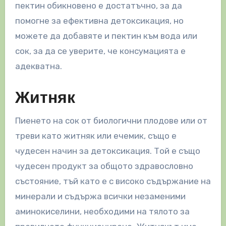
пектин обикновено е достатъчно, за да
помогне за ефективна детоксикация, но
можете да добавяте и пектин към вода или
сок, за да се уверите, че консумацията е
адекватна.
Житняк
Пиенето на сок от биологични плодове или от
треви като житняк или ечемик, също е
чудесен начин за детоксикация. Той е също
чудесен продукт за общото здравословно
състояние, тъй като е с високо съдържание на
минерали и съдържа всички незаменими
аминокиселини, необходими на тялото за