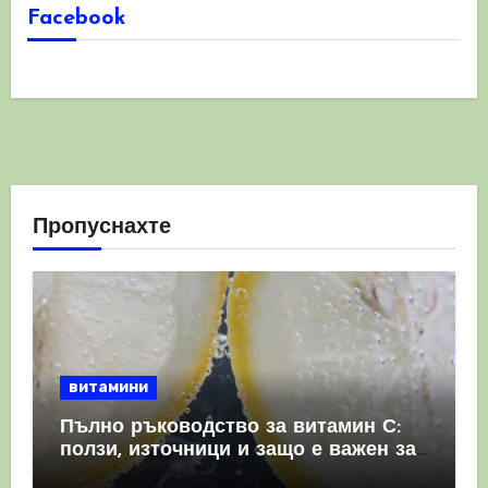
Facebook
Пропуснахте
витамини
Пълно ръководство за витамин С:
ползи, източници и защо е важен за
имунната система