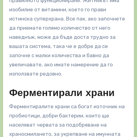
правилното функциониране. Житнякът има
изобилие от витамини, което го прави
истинска суперхрана. Все пак, ако започнете
да приемате голямо количество от него
наведнъж, може да бъде доста трудно за
вашата система, така че е добре да се
започне с малки количества и бавно да
увеличавате, ако имате намерение да го
използвате редовно.
Ферментирали храни
Ферментиралите храни са богат източник на
пробиотици, добри бактерии, които ще
населяват червата за подобряване на
храносмилането, за укрепване на имунната