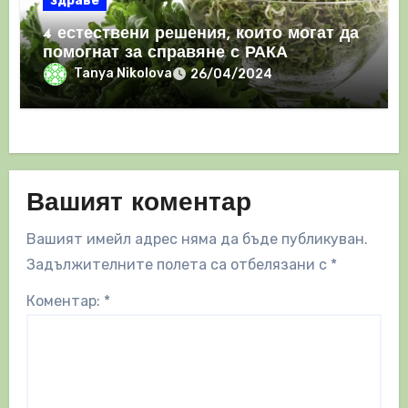
здраве
4 естествени решения, които могат да
помогнат за справяне с РАКА
Tanya Nikolova
26/04/2024
Вашият коментар
Вашият имейл адрес няма да бъде публикуван.
Задължителните полета са отбелязани с
*
Коментар:
*