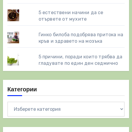
5 естествени начини да се
отървете от мухите
Гинко билоба подобрява притока на
кръв и здравето на мозъка
5 причини, поради които трябва да
гладувате по един ден седмично
Категории
Категории