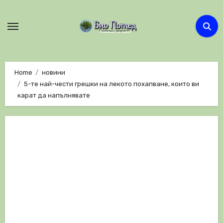
Skip
to
content
Home
новини
5-те най-чести грешки на лекото похапване, които ви
карат да напълнявате