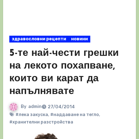
здравословни рецепти
новини
5-те най-чести грешки
на лекото похапване,
които ви карат да
напълнявате
By
admin
27/04/2014
#лека закуска
,
#наддаване на тегло
,
#хранителни разстройства