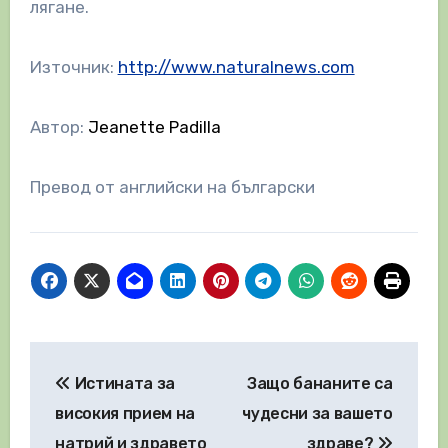
лягане.
Източник:
http://www.naturalnews.com
Автор:
Jeanette Padilla
Превод от английски на български
Навигация
Истината за
Защо бананите са
високия прием на
чудесни за вашето
натрий и здравето
здраве?