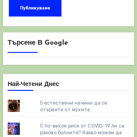
Търсене В Google
Най-Четени Днес
5 естествени начини да се
отървете от мухите
С по-висок риск от COVID-19 ли са
раково болните? Какво можем да