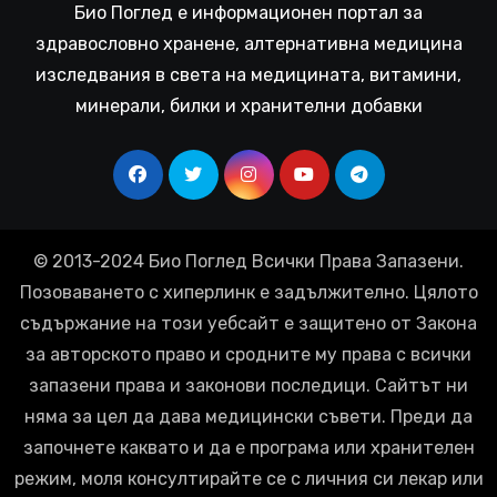
Био Поглед е информационен портал за
здравословно хранене, алтернативна медицина
изследвания в света на медицината, витамини,
минерали, билки и хранителни добавки
© 2013-2024 Био Поглед Всички Права Запазени.
Позоваването с хиперлинк е задължително. Цялото
съдържание на този уебсайт е защитено от Закона
за авторското право и сродните му права с всички
запазени права и законови последици. Сайтът ни
няма за цел да дава медицински съвети. Преди да
започнете каквато и да е програма или хранителен
режим, моля консултирайте се с личния си лекар или