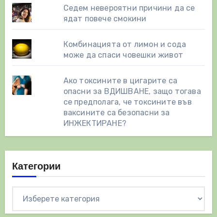
Седем невероятни причини да се
ядат повече смокини
Комбинацията от лимон и сода
може да спаси човешки живот
Ако токсините в цигарите са
опасни за ВДИШВАНЕ, защо тогава
се предполага, че токсините във
ваксините са безопасни за
ИНЖЕКТИРАНЕ?
Категории
Категории