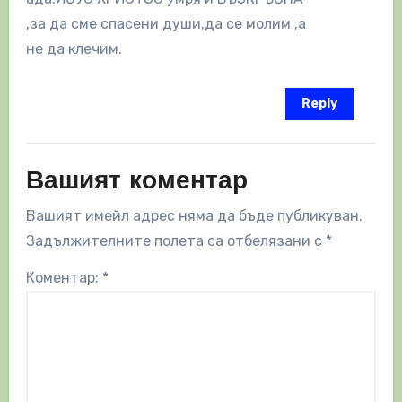
,за да сме спасени души,да се молим ,а
не да клечим.
Reply
Вашият коментар
Вашият имейл адрес няма да бъде публикуван.
Задължителните полета са отбелязани с
*
Коментар:
*