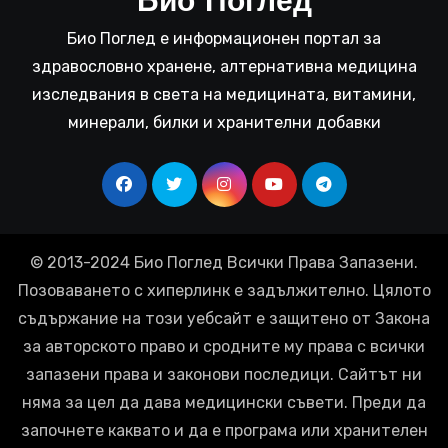
Био Поглед
Био Поглед е информационен портал за
здравословно хранене, алтернативна медицина
изследвания в света на медицината, витамини,
минерали, билки и хранителни добавки
© 2013-2024 Био Поглед Всички Права Запазени.
Позоваването с хиперлинк е задължително. Цялото
съдържание на този уебсайт е защитено от Закона
за авторското право и сродните му права с всички
запазени права и законови последици. Сайтът ни
няма за цел да дава медицински съвети. Преди да
започнете каквато и да е програма или хранителен