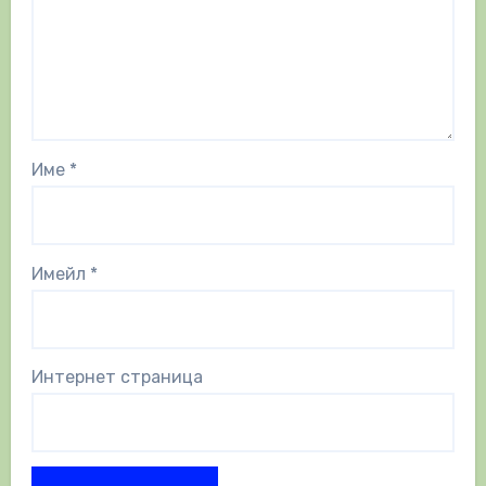
Име
*
Имейл
*
Интернет страница