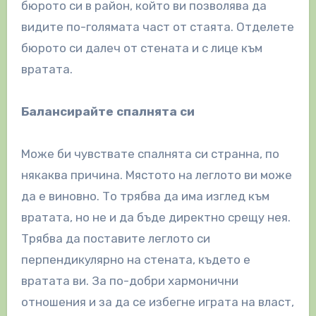
бюрото си в район, който ви позволява да
видите по-голямата част от стаята. Отделете
бюрото си далеч от стената и с лице към
вратата.
Балансирайте спалнята си
Може би чувствате спалнята си странна, по
някаква причина. Мястото на леглото ви може
да е виновно. То трябва да има изглед към
вратата, но не и да бъде директно срещу нея.
Трябва да поставите леглото си
перпендикулярно на стената, където е
вратата ви. За по-добри хармонични
отношения и за да се избегне играта на власт,