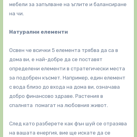
мебели за запълване на ъглите и балансиране
на чи.
Натурални елементи
Освен че всички 5 елемента трябва да са в
дома ви, е най-добре да се поставят
определени елементи в стратегически места
за подобрен късмет. Например, един елемент
с вода близо до входа на дома ви, означава
добро финансово здраве. Растения в
спалнята помагат на любовния живот.
След като разберете как фън шуй се отразява
на вашата енергия, вие ще искате да се