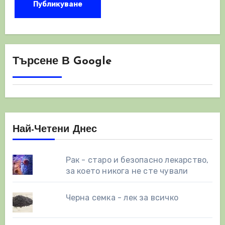
Търсене В Google
Най-Четени Днес
Рак - старо и безопасно лекарство,
за което никога не сте чували
Черна семка - лек за всичко