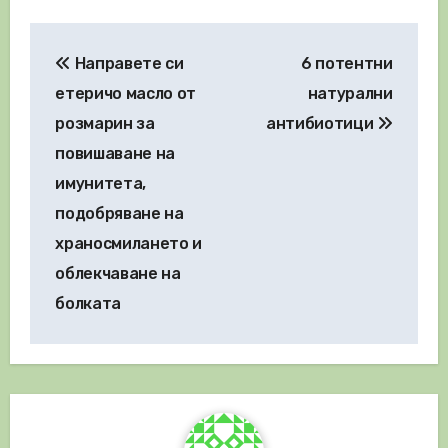
Навигация
Направете си
6 потентни
етеричо масло от
натурални
розмарин за
антибиотици
повишаване на
имунитета,
подобряване на
храносмилането и
облекчаване на
болката