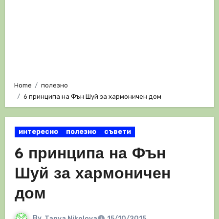
Home
полезно
6 принципа на Фън Шуй за хармоничен дом
интересно
полезно
съвети
6 принципа на Фън
Шуй за хармоничен
дом
By
Tanya Nikolova
15/10/2015