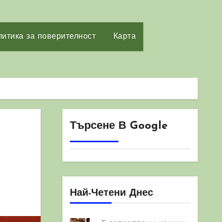
итика за поверителност
Карта
Търсене В Google
Най-Четени Днес