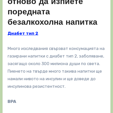
отново да изпиете
поредната
безалкохолна напитка
Диабет тип 2
Много изследвания свързват консумацията на
газирани напитки с диабет тип 2, заболяване,
засягащо около 300 милиона души по света.
Пиенето на твърде много такива напитки ще
намали нивото на инсулин и ще доведе до
инсулинова резистентност.
BPA