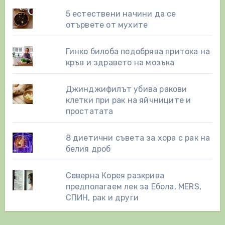
5 естествени начини да се
отървете от мухите
Гинко билоба подобрява притока на
кръв и здравето на мозъка
Джинджифилът убива ракови
клетки при рак на яйчниците и
простатата
8 диетични съвета за хора с рак на
белия дроб
Северна Корея разкрива
предполагаем лек за Ебола, MERS,
СПИН, рак и други