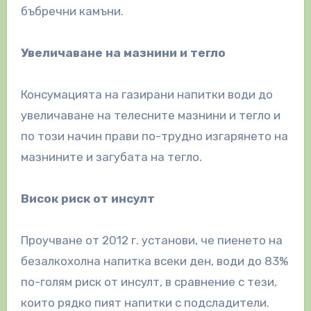
бъбречни камъни.
Увеличаване на мазнини и тегло
Консумацията на газирани напитки води до
увеличаване на телесните мазнини и тегло и
по този начин прави по-трудно изгарянето на
мазнините и загубата на тегло.
Висок риск от инсулт
Проучване от 2012 г. установи, че пиенето на
безалкохолна напитка всеки ден, води до 83%
по-голям риск от инсулт, в сравнение с тези,
които рядко пият напитки с подсладители.