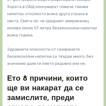
Хората в САЩ консумират повече такива
напитки, отколкото всяка друга страна в
света. Смята се, че средният американец
изпива около 57 литра безалкохолни напитки
всяка година.
Здравните опасности от газираните
безалкохолни напитки са твърде много, без
значение дали ги пиете редовно или не.
Ето 8 причини, които
ще ви накарат да се
замислите, преди