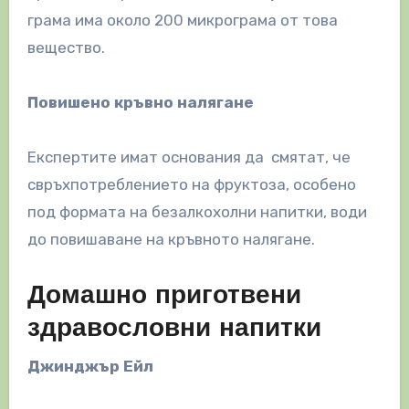
грама има около 200 микрограма от това
вещество.
Повишено кръвно налягане
Експертите имат основания да смятат, че
свръхпотреблението на фруктоза, особено
под формата на безалкохолни напитки, води
до повишаване на кръвното налягане.
Домашно приготвени
здравословни напитки
Джинджър Ейл