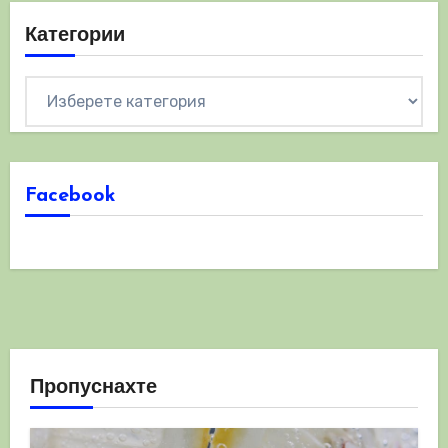
Категории
Категории
Facebook
Пропуснахте