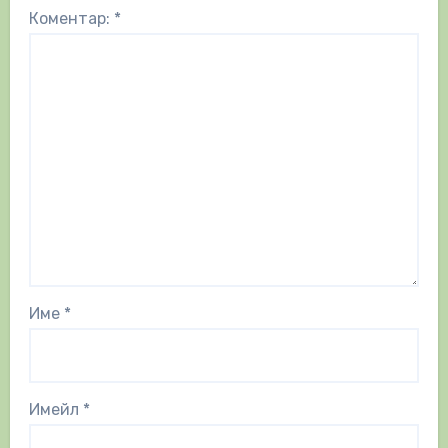
Коментар:
*
Име
*
Имейл
*