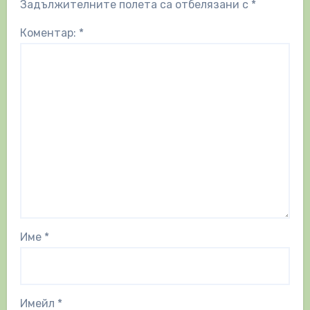
Задължителните полета са отбелязани с
*
Коментар:
*
Име
*
Имейл
*