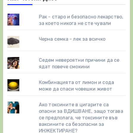
Рак - старо и безопасно лекарство,
за което никога не сте чували
Черна семка - лек за всичко
Седем невероятни причини да се
ядат повече смокини
Комбинацията от лимон и сода
може да спаси човешки живот
Ако токсините в цигарите са
опасни за ВДИШВАНЕ, защо тогава
се предполага, че токсините във
ваксините са безопасни за
ИНЖЕКТИРАНЕ?