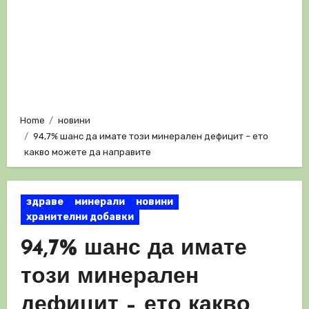
Home
новини
94,7% шанс да имате този минерален дефицит – ето
какво можете да направите
здраве
минерали
новини
хранителни добавки
94,7% шанс да имате
този минерален
дефицит – ето какво