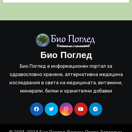
Био Поглед
Био Поглед е информационен портал за
здравословно хранене, алтернативна медицина
изследвания в света на медицината, витамини,
минерали, билки и хранителни добавки