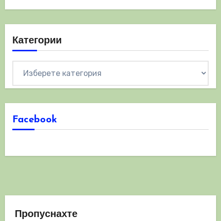
Категории
Категории
Facebook
Пропуснахте