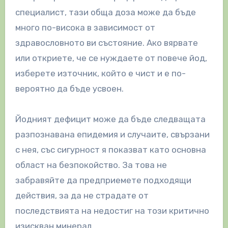
специалист, тази обща доза може да бъде
много по-висока в зависимост от
здравословното ви състояние. Ако вярвате
или откриете, че се нуждаете от повече йод,
изберете източник, който е чист и е по-
вероятно да бъде усвоен.
Йодният дефицит може да бъде следващата
разпознавана епидемия и случаите, свързани
с нея, със сигурност я показват като основна
област на безпокойство. За това не
забравяйте да предприемете подходящи
действия, за да не страдате от
последствията на недостиг на този критично
изискван минерал.