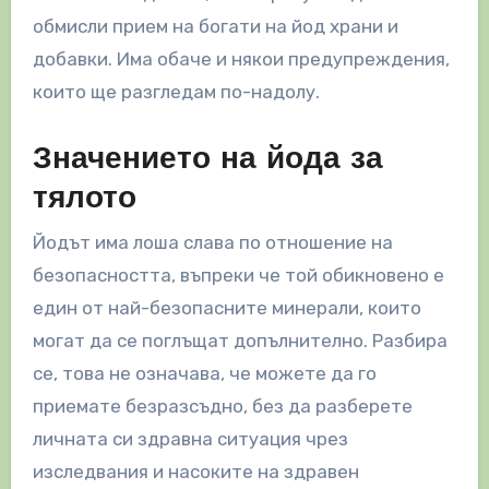
обмисли прием на богати на йод храни и
добавки. Има обаче и някои предупреждения,
които ще разгледам по-надолу.
Значението на йода за
тялото
Йодът има лоша слава по отношение на
безопасността, въпреки че той обикновено е
един от най-безопасните минерали, които
могат да се поглъщат допълнително. Разбира
се, това не означава, че можете да го
приемате безразсъдно, без да разберете
личната си здравна ситуация чрез
изследвания и насоките на здравен