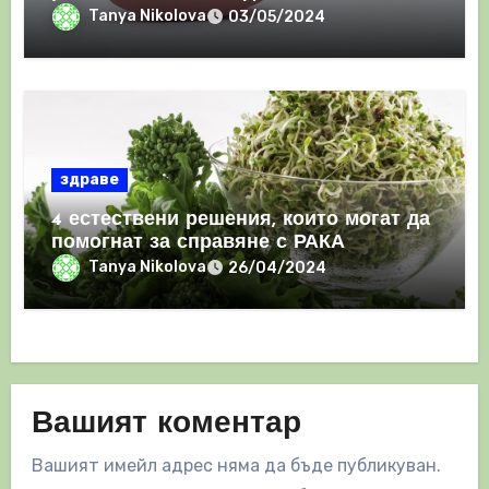
имунния отговор
Tanya Nikolova
03/05/2024
здраве
4 естествени решения, които могат да
помогнат за справяне с РАКА
Tanya Nikolova
26/04/2024
Вашият коментар
Вашият имейл адрес няма да бъде публикуван.