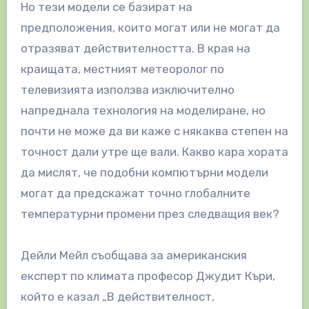
Но тези модели се базират на
предположения, които могат или не могат да
отразяват действителността. В края на
краищата, местният метеоролог по
телевизията използва изключително
напреднала технология на моделиране, но
почти не може да ви каже с някаква степен на
точност дали утре ще вали. Какво кара хората
да мислят, че подобни компютърни модели
могат да предскажат точно глобалните
температурни промени през следващия век?
Дейли Мейл съобщава за американския
експерт по климата професор Джудит Къри,
който е казал „В действителност,