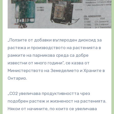
„Ползите от добавки въглероден диоксид за
растежа и производството на растенията в
рамките на парникова среда са добре
известни от много години“, се казва от
Министерството на Земеделието и Храните в
Онтарио.
„CO2 увеличава продуктивността чрез
подобрен растеж и жизненост на растенията.
Някои от начините, по които се увеличава