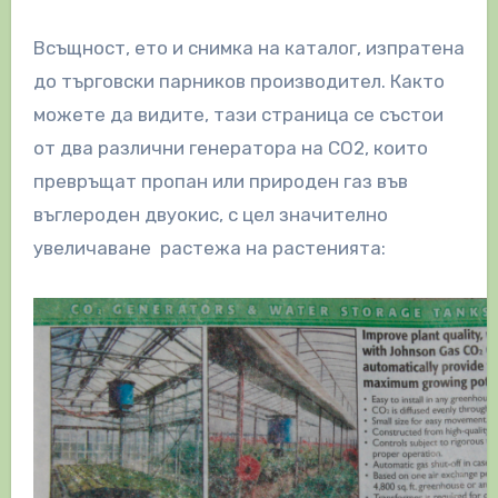
Всъщност, ето и снимка на каталог, изпратена
до търговски парников производител. Както
можете да видите, тази страница се състои
от два различни генератора на CO2, които
превръщат пропан или природен газ във
въглероден двуокис, с цел значително
увеличаване растежа на растенията: