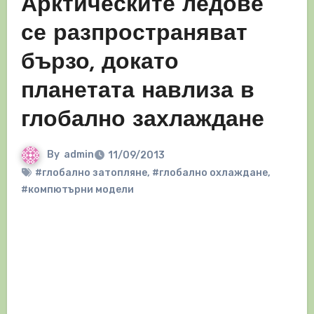
Арктическите ледове
се разпространяват
бързо, докато
планетата навлиза в
глобално захлаждане
By
admin
11/09/2013
#глобално затопляне
,
#глобално охлаждане
,
#компютърни модели