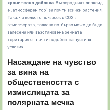
хранителна добавка
. Въглеродният диоксид
е „атмосферен тор“ за почти всички растения.
Така, че колкото по-висок е CO2 в
атмосферата, толкова по-бързо може да бъде
залесена или възстановена земната
територия от почти подобни на пустиня
условия.
Насаждане на чувство
за вина на
обществеността с
измислицата за
полярната мечка