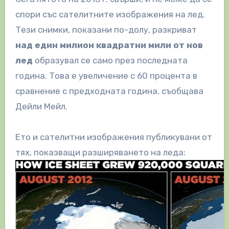
спори със сателитните изображения на лед.
Тези снимки, показани по-долу, разкриват
над един милион квадратни мили от нов
лед
образувал се само през последната
година. Това е увеличение с 60 процента в
сравнение с предходната година, съобщава
Дейли Мейл.
Ето и сателитни изображения публикувани от
тях, показващи разширяването на леда: