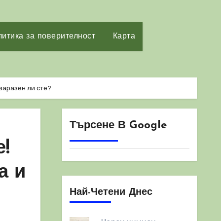
итика за поверителност
Карта
 заразен ли сте?
Търсене В Google
!
а и
Най-Четени Днес