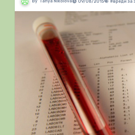
By
Tanya Nikolova
09/08/2015
#вреди за 