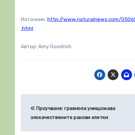
Източник:
http://www.naturalnews.com/050
.html
Автор: Amy Goodrich
Навигация
Проучване: гравиола унищожава
злокачествените ракови клетки